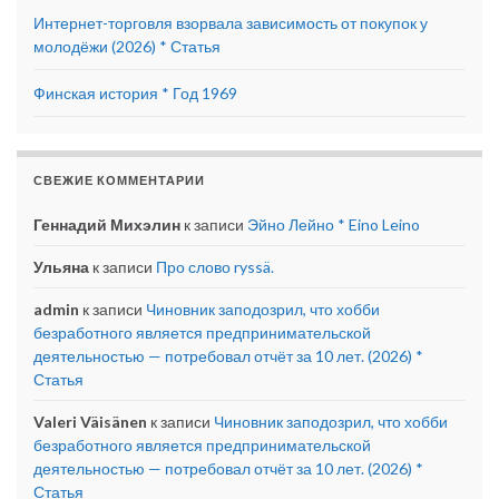
Интернет-торговля взорвала зависимость от покупок у
молодёжи (2026) * Статья
Финская история * Год 1969
СВЕЖИЕ КОММЕНТАРИИ
Геннадий Михэлин
к записи
Эйно Лейно * Eino Leino
Ульяна
к записи
Про слово ryssä.
admin
к записи
Чиновник заподозрил, что хобби
безработного является предпринимательской
деятельностью — потребовал отчёт за 10 лет. (2026) *
Статья
Valeri Väisänen
к записи
Чиновник заподозрил, что хобби
безработного является предпринимательской
деятельностью — потребовал отчёт за 10 лет. (2026) *
Статья