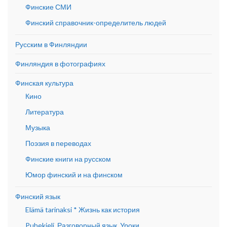
Финские СМИ
Финский справочник-определитель людей
Русским в Финляндии
Финляндия в фотографиях
Финская культура
Кино
Литература
Музыка
Поэзия в переводах
Финские книги на русском
Юмор финский и на финском
Финский язык
Elämä tarinaksi * Жизнь как история
Puhekieli. Разговорный язык. Уроки.