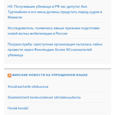
HS: Получившие убежище в РФ экс-депутат Ано
Туртиайнен и его жена должны предстать перед судом в
Миккели
Исследователь: появились явные признаки подготовки
новой волны мобилизации в России
Погранслужба: преступная организация пыталась тайно
провести через Финляндию более 40 соискателей
убежища
ФИНСКИЕ НОВОСТИ НА УПРОЩЕННОМ ЯЗЫКЕ:
Kesäteatteriin elokuussa
Sisäministerit keskustelevat siirtolaisuudesta
Hyvää kesää!