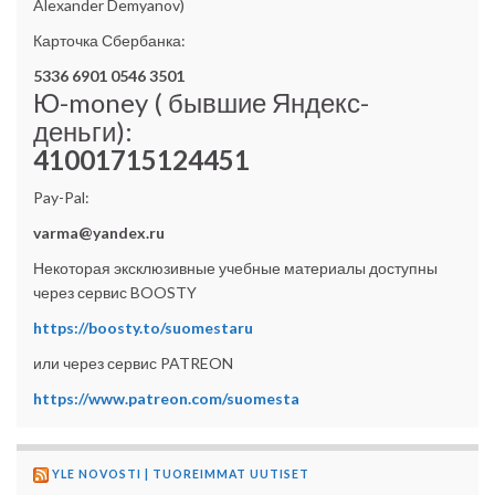
Alexander Demyanov)
Карточка Сбербанка:
5336 6901 0546 3501
Ю-money ( бывшие Яндекс-
деньги):
41001715124451
Pay-Pal:
varma@yandex.ru
Некоторая эксклюзивные учебные материалы доступны
через сервис BOOSTY
https://boosty.to/suomestaru
или через сервис PATREON
https://www.patreon.com/suomesta
YLE NOVOSTI | TUOREIMMAT UUTISET