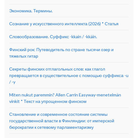
Экономика. Термины.
Сознание у искусственного интеллекта (2026) * Статья
Словообразование. Суффикс -kkain / -kkäin.
Финский рок: Путеводитель по стране тысячи озер и
тяжелых гитар
Секреты финских отглагольных слов: как глагол
превращается в существительное с помощью суффикса -u
/ -y
Miten nukut paremmin? Allen Carrin Easyway-menetelmän
vinkit * Текст на упрощенном финском
Становление и современное состояние системы
государственной власти в Финляндии: от имперской
бюрократии к сетевому парламентаризму