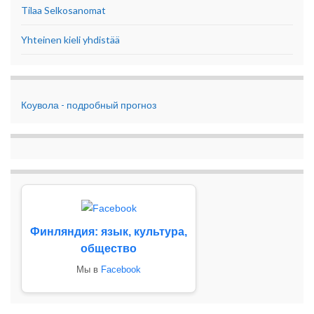
Tilaa Selkosanomat
Yhteinen kieli yhdistää
Коувола - подробный прогноз
Финляндия: язык, культура,
общество
Мы в
Facebook