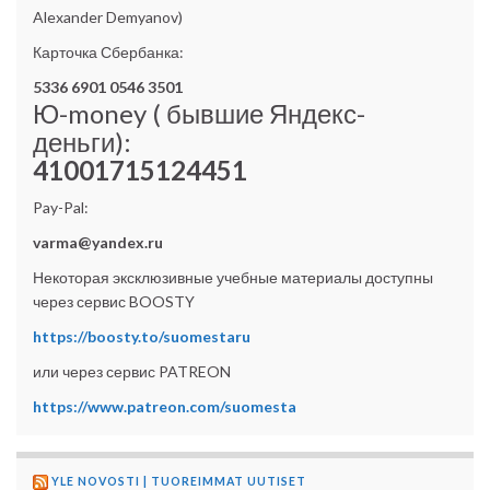
Alexander Demyanov)
Карточка Сбербанка:
5336 6901 0546 3501
Ю-money ( бывшие Яндекс-
деньги):
41001715124451
Pay-Pal:
varma@yandex.ru
Некоторая эксклюзивные учебные материалы доступны
через сервис BOOSTY
https://boosty.to/suomestaru
или через сервис PATREON
https://www.patreon.com/suomesta
YLE NOVOSTI | TUOREIMMAT UUTISET