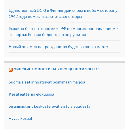
Единственный DC-3 в Финляндии снова в небе – ветерану
1942 года помогли взлететь волонтеры
Украина бьет по экономике РФ по многим направлениям –
эксперты: Россия беднеет, но не рушится
Новый экзамен на гражданство будет введен в марте
ФИНСКИЕ НОВОСТИ НА УПРОЩЕННОМ ЯЗЫКЕ:
Suomalaiset innostuivat poimimaan marjoja
Kesäteatteriin elokuussa
Sisäministerit keskustelevat siirtolaisuudesta
Hyvää kesää!