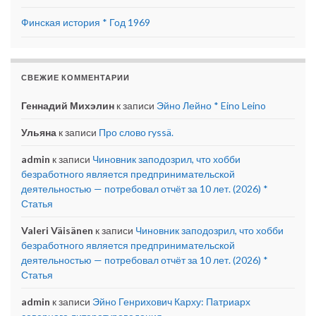
Финская история * Год 1969
СВЕЖИЕ КОММЕНТАРИИ
Геннадий Михэлин
к записи
Эйно Лейно * Eino Leino
Ульяна
к записи
Про слово ryssä.
admin
к записи
Чиновник заподозрил, что хобби
безработного является предпринимательской
деятельностью — потребовал отчёт за 10 лет. (2026) *
Статья
Valeri Väisänen
к записи
Чиновник заподозрил, что хобби
безработного является предпринимательской
деятельностью — потребовал отчёт за 10 лет. (2026) *
Статья
admin
к записи
Эйно Генрихович Карху: Патриарх