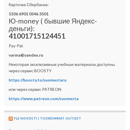
Карточка Сбербанка:
5336 6901 0546 3501
Ю-money ( бывшие Яндекс-
деньги):
41001715124451
Pay-Pal:
varma@yandex.ru
Некоторая эксклюзивные учебные материалы доступны
через сервис BOOSTY
https://boosty.to/suomestaru
или через сервис PATREON
https://www.patreon.com/suomesta
YLE NOVOSTI | TUOREIMMAT UUTISET