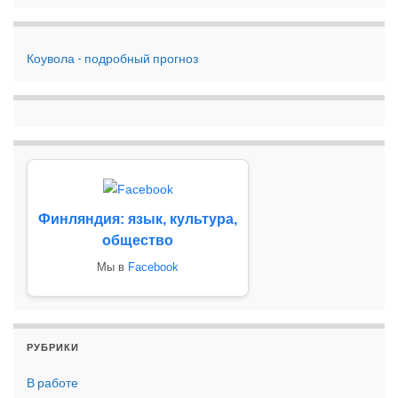
Коувола - подробный прогноз
Финляндия: язык, культура,
общество
Мы в
Facebook
РУБРИКИ
В работе