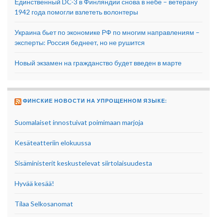
Единственный DC-3 в Финляндии снова в небе – ветерану
1942 года помогли взлететь волонтеры
Украина бьет по экономике РФ по многим направлениям –
эксперты: Россия беднеет, но не рушится
Новый экзамен на гражданство будет введен в марте
ФИНСКИЕ НОВОСТИ НА УПРОЩЕННОМ ЯЗЫКЕ:
Suomalaiset innostuivat poimimaan marjoja
Kesäteatteriin elokuussa
Sisäministerit keskustelevat siirtolaisuudesta
Hyvää kesää!
Tilaa Selkosanomat