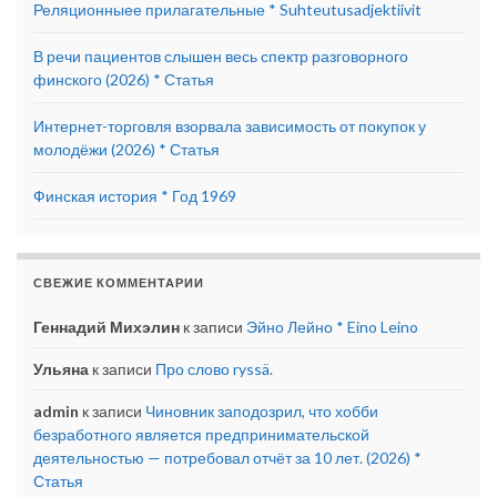
Реляционныее прилагательные * Suhteutusadjektiivit
В речи пациентов слышен весь спектр разговорного
финского (2026) * Статья
Интернет-торговля взорвала зависимость от покупок у
молодёжи (2026) * Статья
Финская история * Год 1969
СВЕЖИЕ КОММЕНТАРИИ
Геннадий Михэлин
к записи
Эйно Лейно * Eino Leino
Ульяна
к записи
Про слово ryssä.
admin
к записи
Чиновник заподозрил, что хобби
безработного является предпринимательской
деятельностью — потребовал отчёт за 10 лет. (2026) *
Статья