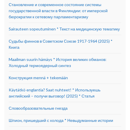
Становление и современное состояние системы
государственной власти в Финляндии: от имперской
бюрократии к сетевому парламентаризму
Sairauteen sopeutuminen * Текст на медицинскую тематику
Судьбы финнов в Советском Союзе 1917-1964 (2025) *
Книга
Maailman suurin hämäys * История великих обманов:
Холодный термоядерный синтез
Конструкция mennä + tekemään
Käytätkö englantia? Saat nuhteet! * Используешь
английский – получи выговор! (2025) * Статья
Словообразовательные гнезда
Шпион, пришедший с холода * Невыдуманные истории