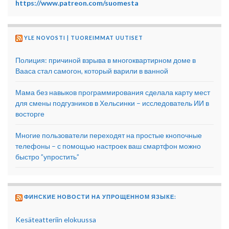
https://www.patreon.com/suomesta
YLE NOVOSTI | TUOREIMMAT UUTISET
Полиция: причиной взрыва в многоквартирном доме в
Вааса стал самогон, который варили в ванной
Мама без навыков программирования сделала карту мест
для смены подгузников в Хельсинки – исследователь ИИ в
восторге
Многие пользователи переходят на простые кнопочные
телефоны – с помощью настроек ваш смартфон можно
быстро ”упростить”
ФИНСКИЕ НОВОСТИ НА УПРОЩЕННОМ ЯЗЫКЕ:
Kesäteatteriin elokuussa