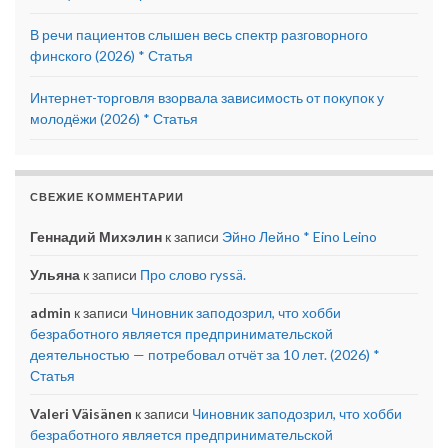
В речи пациентов слышен весь спектр разговорного
финского (2026) * Статья
Интернет-торговля взорвала зависимость от покупок у
молодёжи (2026) * Статья
СВЕЖИЕ КОММЕНТАРИИ
Геннадий Михэлин
к записи
Эйно Лейно * Eino Leino
Ульяна
к записи
Про слово ryssä.
admin
к записи
Чиновник заподозрил, что хобби
безработного является предпринимательской
деятельностью — потребовал отчёт за 10 лет. (2026) *
Статья
Valeri Väisänen
к записи
Чиновник заподозрил, что хобби
безработного является предпринимательской