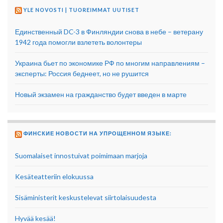
YLE NOVOSTI | TUOREIMMAT UUTISET
Единственный DC-3 в Финляндии снова в небе – ветерану
1942 года помогли взлететь волонтеры
Украина бьет по экономике РФ по многим направлениям –
эксперты: Россия беднеет, но не рушится
Новый экзамен на гражданство будет введен в марте
ФИНСКИЕ НОВОСТИ НА УПРОЩЕННОМ ЯЗЫКЕ:
Suomalaiset innostuivat poimimaan marjoja
Kesäteatteriin elokuussa
Sisäministerit keskustelevat siirtolaisuudesta
Hyvää kesää!