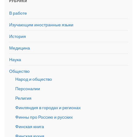
РУБРИКИ
В работе
Изучающим иностранные языки
История
Медицина
Наука
Общество
Народ и общество
Персоналии
Религия
Финляндия в городах и регионах
Финны про Россию и русских
Финская книга
Финская кухня