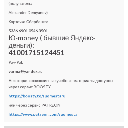
(получатель:
Alexander Demyanov)
Карточка Сбербанка:
5336 6901 0546 3501
Ю-money ( бывшие Яндекс-
деньги):
41001715124451
Pay-Pal:
varma@yandex.ru
Некоторая эксклюзивные учебные материалы доступны
через сервис BOOSTY
https://boosty.to/suomestaru
или через сервис PATREON
https://www.patreon.com/suomesta