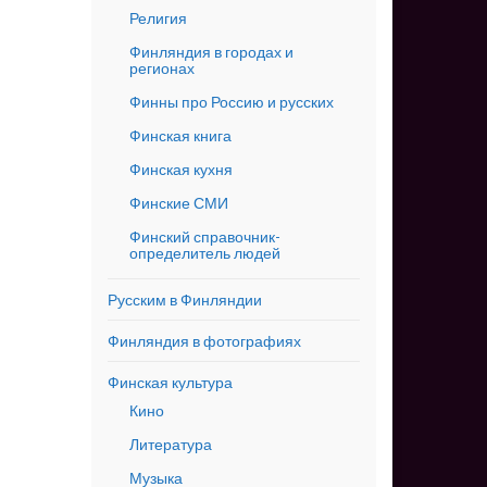
Религия
Финляндия в городах и
регионах
Финны про Россию и русских
Финская книга
Финская кухня
Финские СМИ
Финский справочник-
определитель людей
Русским в Финляндии
Финляндия в фотографиях
Финская культура
Кино
Литература
Музыка