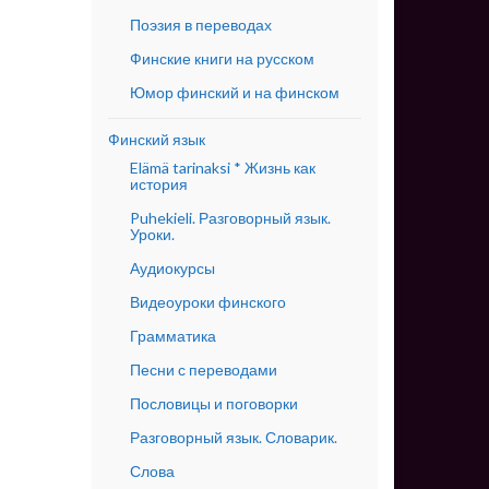
Поэзия в переводах
Финские книги на русском
Юмор финский и на финском
Финский язык
Elämä tarinaksi * Жизнь как
история
Puhekieli. Разговорный язык.
Уроки.
Аудиокурсы
Видеоуроки финского
Грамматика
Песни с переводами
Пословицы и поговорки
Разговорный язык. Словарик.
Слова