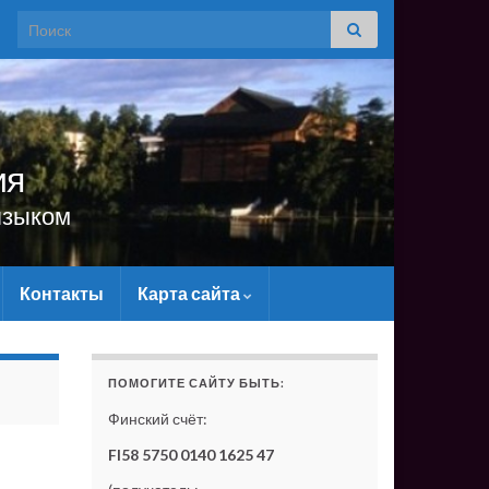
Search for:
ия
языком
Контакты
Карта сайта
САЙТУ МАТЕРИАЛЬНО - БЕЗ ВАШЕЙ ПОДДЕРЖКИ ОН С
ПОМОГИТЕ САЙТУ БЫТЬ:
Финский счёт:
FI58 5750 0140 1625 47