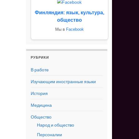
Финляндия: язык, культура,
общество
Мы в
Facebook
РУБРИКИ
В работе
Изучающим иностранные языки
История
Медицина
Общество
Народ и общество
Персоналии