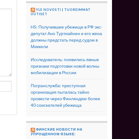
YLE NOVOSTI | TUOREIMMAT
UUTISET
HS: Получившие убежище в РФ экс-
депутат Ано Туртиайнен и его жена
должны предстать перед судом в
Миккели
Исследователь: появились явные
признаки подготовки новой волны
мобилизации в России
Погранслужба: преступная
организация пыталась тайно
провести через Финляндию более
40 соискателей убежища
ФИНСКИЕ НОВОСТИ НА
УПРОЩЕННОМ ЯЗЫКЕ: