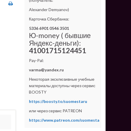
(получатель:
Alexander Demyanov)
Карточка Сбербанка:
5336 6901 0546 3501
Ю-money ( бывшие
Яндекс-деньги):
41001715124451
Pay-Pal:
varma@yandex.ru
Некоторая эксклюзивные учебные
материалы доступны через сервис
BOOSTY
https://boosty.to/suomestaru
или через сервис PATREON
https://www.patreon.com/suomesta