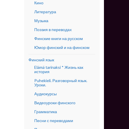
Кино
Литература
Музыка
Поэзия в переводах
Финские книги на русском
Юмор финский и на финском
Финский язык
Elämä tarinaksi * Жизнь как
история
Puhekieli. Разговорный язык.
Уроки.
Аудиокурсы
Видеоуроки финского
Грамматика
Песни с переводами