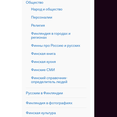
Общество
Народ и общество
Персоналии
Религия
Финляндия в городах и
регионах
Финны про Россию и русских
Финская книга
Финская кухня
Финские СМИ
Финский справочник-
определитель людей
Русским в Финляндии
Финляндия в фотографиях
Финская культура