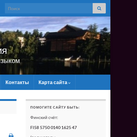
Search for:
ия
языком
Контакты
Карта сайта
САЙТУ МАТЕРИАЛЬНО - БЕЗ ВАШЕЙ ПОДДЕРЖКИ ОН 
ПОМОГИТЕ САЙТУ БЫТЬ:
Финский счёт:
FI58 5750 0140 1625 47