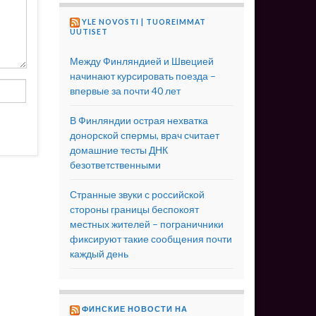
YLE NOVOSTI | TUOREIMMAT
UUTISET
Между Финляндией и Швецией
начинают курсировать поезда –
впервые за почти 40 лет
В Финляндии острая нехватка
донорской спермы, врач считает
домашние тесты ДНК
безответственными
Странные звуки с российской
стороны границы беспокоят
местных жителей – пограничники
фиксируют такие сообщения почти
каждый день
ФИНСКИЕ НОВОСТИ НА