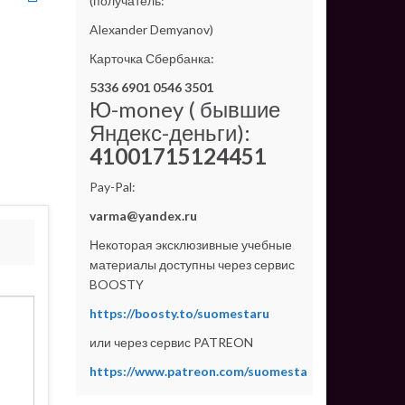
(получатель:
Alexander Demyanov)
Карточка Сбербанка:
5336 6901 0546 3501
Ю-money ( бывшие
Яндекс-деньги):
41001715124451
Pay-Pal:
varma@yandex.ru
Некоторая эксклюзивные учебные
материалы доступны через сервис
BOOSTY
https://boosty.to/suomestaru
или через сервис PATREON
https://www.patreon.com/suomesta