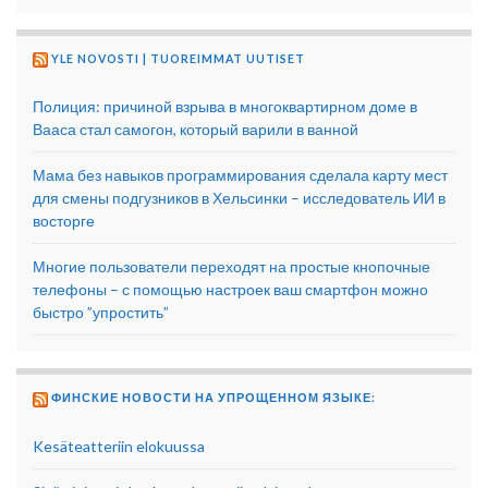
YLE NOVOSTI | TUOREIMMAT UUTISET
Полиция: причиной взрыва в многоквартирном доме в
Вааса стал самогон, который варили в ванной
Мама без навыков программирования сделала карту мест
для смены подгузников в Хельсинки – исследователь ИИ в
восторге
Многие пользователи переходят на простые кнопочные
телефоны – с помощью настроек ваш смартфон можно
быстро ”упростить”
ФИНСКИЕ НОВОСТИ НА УПРОЩЕННОМ ЯЗЫКЕ:
Kesäteatteriin elokuussa