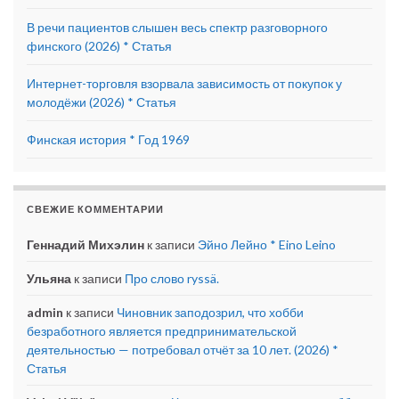
В речи пациентов слышен весь спектр разговорного
финского (2026) * Статья
Интернет-торговля взорвала зависимость от покупок у
молодёжи (2026) * Статья
Финская история * Год 1969
СВЕЖИЕ КОММЕНТАРИИ
Геннадий Михэлин
к записи
Эйно Лейно * Eino Leino
Ульяна
к записи
Про слово ryssä.
admin
к записи
Чиновник заподозрил, что хобби
безработного является предпринимательской
деятельностью — потребовал отчёт за 10 лет. (2026) *
Статья