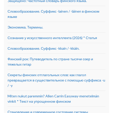
Защищено: Частотный словарь финского языка.
Словообразование. Суффикс -lainen / -läinen в финском
языке
Экономика. Термины.
Сознание у искусственного интеллекта (2026) * Статья
Словообразование. Суффикс -kkain / -kkäin.
Финский рок: Путеводитель по стране тысячи озер и
тяжелых гитар
Секреты финских отглагольных слов: как глагол
превращается в существительное с помощью суффикса -u
/ -y
Miten nukut paremmin? Allen Carrin Easyway-menetelmän
vinkit * Текст на упрощенном финском
Становление и современное состояние системы