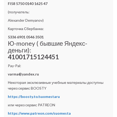
FI58 5750 0140 1625 47
(получатель:
Alexander Demyanov)
Карточка Сбербанка:
5336 6901 0546 3501
Ю-money ( бывшие Яндекс-
деньги):
41001715124451
Pay-Pal:
varma@yandex.ru
Некоторая эксклюзивные учебные материалы доступны
через сервис BOOSTY
https://boosty.to/suomestaru
или через сервис PATREON
https://www.patreon.com/suomesta