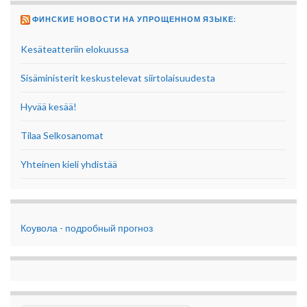
ФИНСКИЕ НОВОСТИ НА УПРОЩЕННОМ ЯЗЫКЕ:
Kesäteatteriin elokuussa
Sisäministerit keskustelevat siirtolaisuudesta
Hyvää kesää!
Tilaa Selkosanomat
Yhteinen kieli yhdistää
Коувола - подробный прогноз