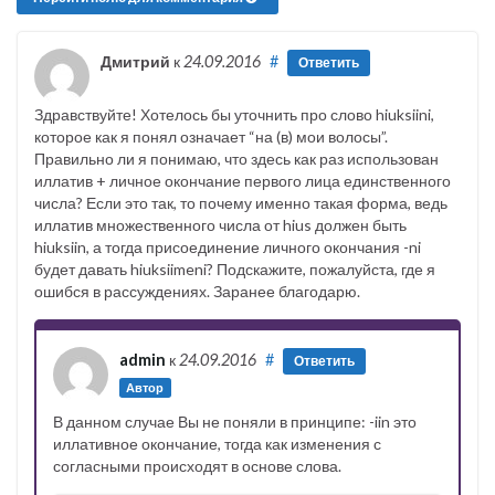
Дмитрий
к
24.09.2016
#
Ответить
Здравствуйте! Хотелось бы уточнить про слово hiuksiini,
которое как я понял означает “на (в) мои волосы”.
Правильно ли я понимаю, что здесь как раз использован
иллатив + личное окончание первого лица единственного
числа? Если это так, то почему именно такая форма, ведь
иллатив множественного числа от hius должен быть
hiuksiin, а тогда присоединение личного окончания -ni
будет давать hiuksiimeni? Подскажите, пожалуйста, где я
ошибся в рассуждениях. Заранее благодарю.
admin
к
24.09.2016
#
Ответить
Автор
В данном случае Вы не поняли в принципе: -iin это
иллативное окончание, тогда как изменения с
согласными происходят в основе слова.