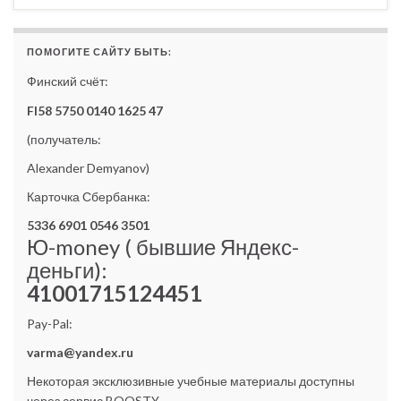
ПОМОГИТЕ САЙТУ БЫТЬ:
Финский счёт:
FI58 5750 0140 1625 47
(получатель:
Alexander Demyanov)
Карточка Сбербанка:
5336 6901 0546 3501
Ю-money ( бывшие Яндекс-
деньги):
41001715124451
Pay-Pal:
varma@yandex.ru
Некоторая эксклюзивные учебные материалы доступны
через сервис BOOSTY