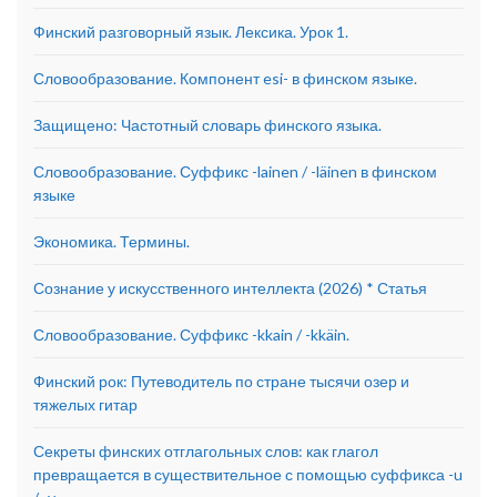
Финский разговорный язык. Лексика. Урок 1.
Словообразование. Компонент esi- в финском языке.
Защищено: Частотный словарь финского языка.
Словообразование. Суффикс -lainen / -läinen в финском
языке
Экономика. Термины.
Сознание у искусственного интеллекта (2026) * Статья
Словообразование. Суффикс -kkain / -kkäin.
Финский рок: Путеводитель по стране тысячи озер и
тяжелых гитар
Секреты финских отглагольных слов: как глагол
превращается в существительное с помощью суффикса -u