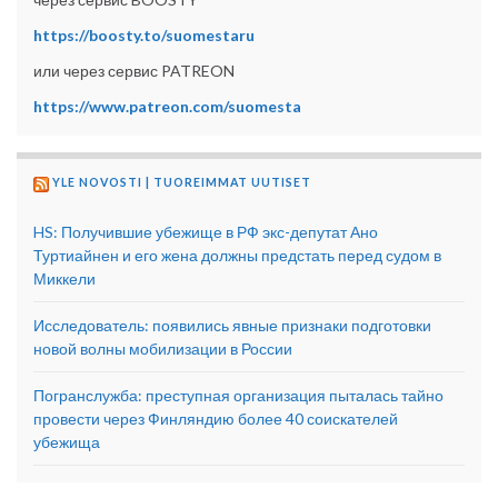
https://boosty.to/suomestaru
или через сервис PATREON
https://www.patreon.com/suomesta
YLE NOVOSTI | TUOREIMMAT UUTISET
HS: Получившие убежище в РФ экс-депутат Ано
Туртиайнен и его жена должны предстать перед судом в
Миккели
Исследователь: появились явные признаки подготовки
новой волны мобилизации в России
Погранслужба: преступная организация пыталась тайно
провести через Финляндию более 40 соискателей
убежища