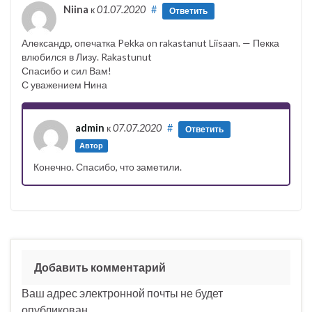
Niina
к
01.07.2020
#
Ответить
Александр, опечатка Pekka on rakastanut Liisaan. — Пекка
влюбился в Лизу. Rakastunut
Спасибо и сил Вам!
С уважением Нина
admin
к
07.07.2020
#
Ответить
Автор
Конечно. Спасибо, что заметили.
Добавить комментарий
Ваш адрес электронной почты не будет
опубликован.