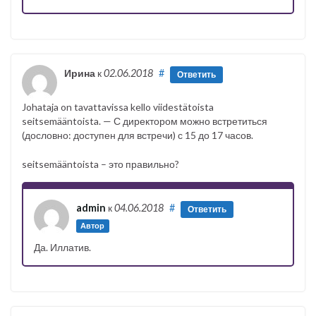
Ирина
к
02.06.2018
#
Ответить
Johataja on tavattavissa kello viidestätoista
seitsemääntoista. — С директором можно встретиться
(дословно: доступен для встречи) с 15 до 17 часов.
seitsemääntoista – это правильно?
admin
к
04.06.2018
#
Ответить
Автор
Да. Иллатив.