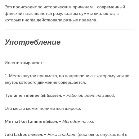
Это происходит по историческим причинам – современный
финский язык является результатом суммы диалектов, в
которых иногда действовали разные правила.
Употребление
Иллатив выражает:
1. Место внутри предмета, по направлению к которому или во
внутрь которого движение совершается.
Työläinen menee
tehtaaseen
.
–
Рабочий идет на завод.
Это место может пониматься широко.
Me matkustamme
etelään
.
–
Мы едем на юг.
Joki laskee
mereen
.
–
Река впадает
(дословно: опускается)
в