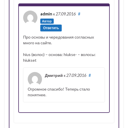
admin
к
27.09.2016
#
Автор
Ответить
Про основы и чередования согласных
много на сайте.
hius (волос) – основа: hiukse- – волосы:
hiukset
Дмитрий
к
27.09.2016
#
Огромное спасибо! Теперь стало
понятнее.