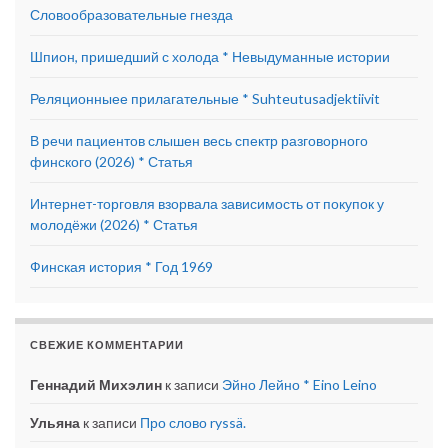
Словообразовательные гнезда
Шпион, пришедший с холода * Невыдуманные истории
Реляционныее прилагательные * Suhteutusadjektiivit
В речи пациентов слышен весь спектр разговорного
финского (2026) * Статья
Интернет-торговля взорвала зависимость от покупок у
молодёжи (2026) * Статья
Финская история * Год 1969
СВЕЖИЕ КОММЕНТАРИИ
Геннадий Михэлин
к записи
Эйно Лейно * Eino Leino
Ульяна
к записи
Про слово ryssä.