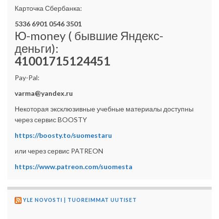
Карточка Сбербанка:
5336 6901 0546 3501
Ю-money ( бывшие Яндекс-
деньги):
41001715124451
Pay-Pal:
varma@yandex.ru
Некоторая эксклюзивные учебные материалы доступны
через сервис BOOSTY
https://boosty.to/suomestaru
или через сервис PATREON
https://www.patreon.com/suomesta
YLE NOVOSTI | TUOREIMMAT UUTISET