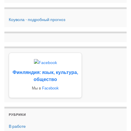
Коувола - подробный прогноз
Финляндия: язык, культура,
общество
Мы в
Facebook
РУБРИКИ
В работе