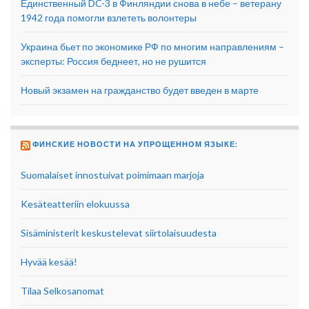
Единственный DC-3 в Финляндии снова в небе – ветерану
1942 года помогли взлететь волонтеры
Украина бьет по экономике РФ по многим направлениям –
эксперты: Россия беднеет, но не рушится
Новый экзамен на гражданство будет введен в марте
ФИНСКИЕ НОВОСТИ НА УПРОЩЕННОМ ЯЗЫКЕ:
Suomalaiset innostuivat poimimaan marjoja
Kesäteatteriin elokuussa
Sisäministerit keskustelevat siirtolaisuudesta
Hyvää kesää!
Tilaa Selkosanomat