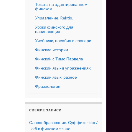
Тексты на адаптированном
финском
Управление. Rektio.
Уроки финского для
начинающих
Учебники, пособия и словари
Финские истории
Финский с Тимо Парвела
Финский язык в упражнениях
Финский язык: разное
Фразеология
СВЕЖИЕ ЗАПИСИ
Словообразование. Суффикс -kko /
-kkö в финском языке.