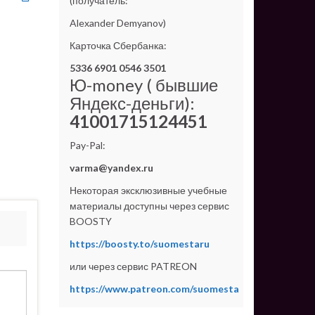
(получатель:
Alexander Demyanov)
Карточка Сбербанка:
5336 6901 0546 3501
Ю-money ( бывшие
Яндекс-деньги):
41001715124451
Pay-Pal:
varma@yandex.ru
Некоторая эксклюзивные учебные
материалы доступны через сервис
BOOSTY
https://boosty.to/suomestaru
или через сервис PATREON
https://www.patreon.com/suomesta