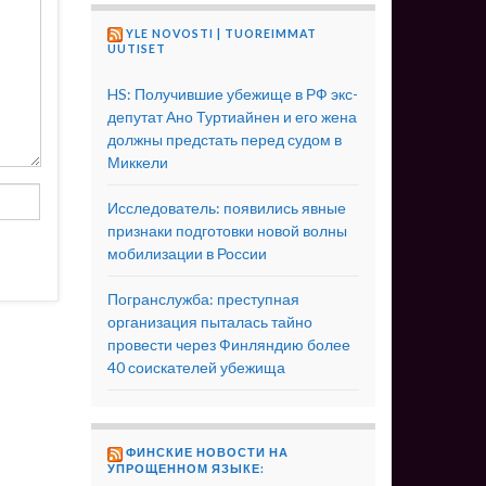
YLE NOVOSTI | TUOREIMMAT
UUTISET
HS: Получившие убежище в РФ экс-
депутат Ано Туртиайнен и его жена
должны предстать перед судом в
Миккели
Исследователь: появились явные
признаки подготовки новой волны
мобилизации в России
Погранслужба: преступная
организация пыталась тайно
провести через Финляндию более
40 соискателей убежища
ФИНСКИЕ НОВОСТИ НА
УПРОЩЕННОМ ЯЗЫКЕ: