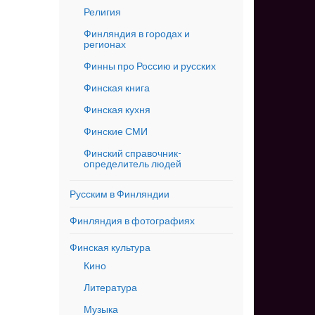
Религия
Финляндия в городах и
регионах
Финны про Россию и русских
Финская книга
Финская кухня
Финские СМИ
Финский справочник-
определитель людей
Русским в Финляндии
Финляндия в фотографиях
Финская культура
Кино
Литература
Музыка