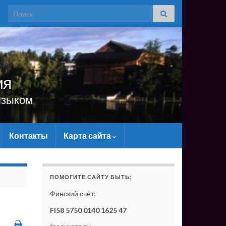
Search for:
ия
языком
Контакты
Карта сайта
САЙТУ МАТЕРИАЛЬНО - БЕЗ ВАШЕЙ ПОДДЕРЖКИ ОН 
ПОМОГИТЕ САЙТУ БЫТЬ:
Финский счёт:
FI58 5750 0140 1625 47