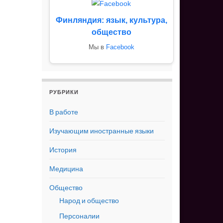
Финляндия: язык, культура,
общество
Мы в
Facebook
РУБРИКИ
В работе
Изучающим иностранные языки
История
Медицина
Общество
Народ и общество
Персоналии