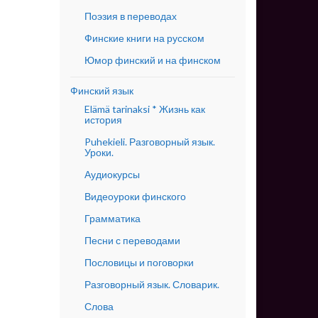
Поэзия в переводах
Финские книги на русском
Юмор финский и на финском
Финский язык
Elämä tarinaksi * Жизнь как
история
Puhekieli. Разговорный язык.
Уроки.
Аудиокурсы
Видеоуроки финского
Грамматика
Песни с переводами
Пословицы и поговорки
Разговорный язык. Словарик.
Слова