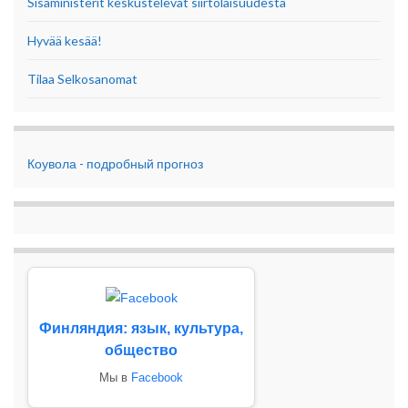
Sisäministerit keskustelevat siirtolaisuudesta
Hyvää kesää!
Tilaa Selkosanomat
Коувола - подробный прогноз
Финляндия: язык, культура,
общество
Мы в
Facebook