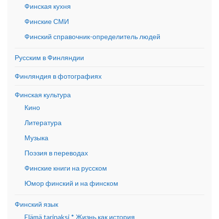
Финская кухня
Финские СМИ
Финский справочник-определитель людей
Русским в Финляндии
Финляндия в фотографиях
Финская культура
Кино
Литература
Музыка
Поэзия в переводах
Финские книги на русском
Юмор финский и на финском
Финский язык
Elämä tarinaksi * Жизнь как история