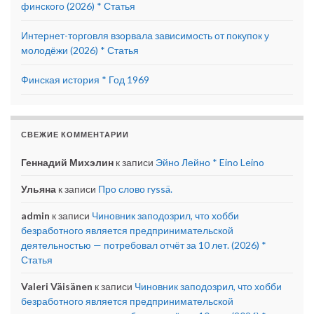
финского (2026) * Статья
Интернет-торговля взорвала зависимость от покупок у
молодёжи (2026) * Статья
Финская история * Год 1969
СВЕЖИЕ КОММЕНТАРИИ
Геннадий Михэлин
к записи
Эйно Лейно * Eino Leino
Ульяна
к записи
Про слово ryssä.
admin
к записи
Чиновник заподозрил, что хобби
безработного является предпринимательской
деятельностью — потребовал отчёт за 10 лет. (2026) *
Статья
Valeri Väisänen
к записи
Чиновник заподозрил, что хобби
безработного является предпринимательской