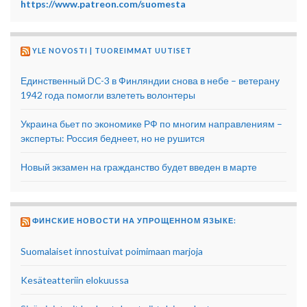
https://www.patreon.com/suomesta
YLE NOVOSTI | TUOREIMMAT UUTISET
Единственный DC-3 в Финляндии снова в небе – ветерану
1942 года помогли взлететь волонтеры
Украина бьет по экономике РФ по многим направлениям –
эксперты: Россия беднеет, но не рушится
Новый экзамен на гражданство будет введен в марте
ФИНСКИЕ НОВОСТИ НА УПРОЩЕННОМ ЯЗЫКЕ:
Suomalaiset innostuivat poimimaan marjoja
Kesäteatteriin elokuussa