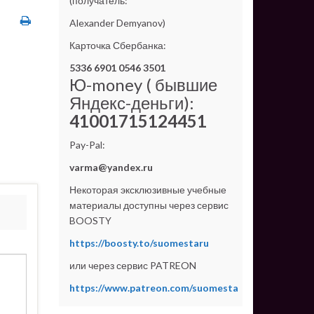
(получатель:
Alexander Demyanov)
Карточка Сбербанка:
5336 6901 0546 3501
Ю-money ( бывшие
Яндекс-деньги):
41001715124451
Pay-Pal:
varma@yandex.ru
Некоторая эксклюзивные учебные
материалы доступны через сервис
BOOSTY
https://boosty.to/suomestaru
или через сервис PATREON
https://www.patreon.com/suomesta