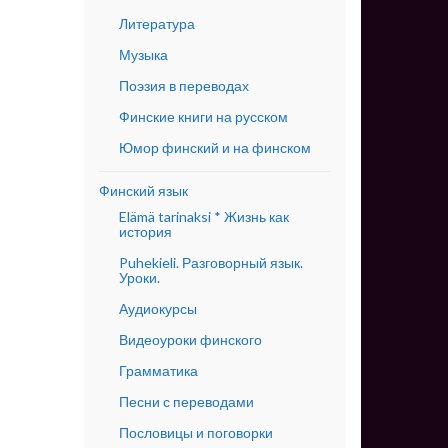
Литература
Музыка
Поэзия в переводах
Финские книги на русском
Юмор финский и на финском
Финский язык
Elämä tarinaksi * Жизнь как
история
Puhekieli. Разговорный язык.
Уроки.
Аудиокурсы
Видеоуроки финского
Грамматика
Песни с переводами
Пословицы и поговорки