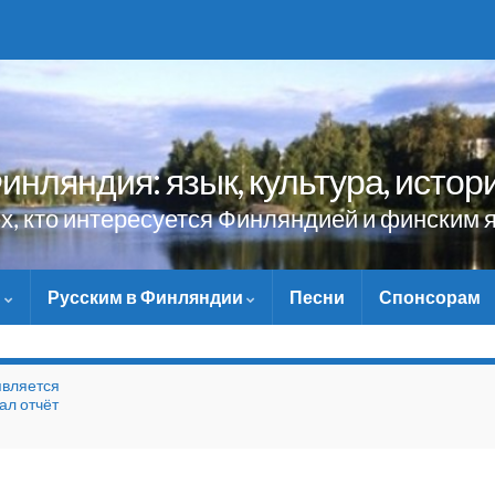
инляндия: язык, культура, истор
ех, кто интересуется Финляндией и финским 
и
Русским в Финляндии
Песни
Спонсорам
НЕ ЗАБУДЬТЕ ПОМОЧ
является
ал отчёт