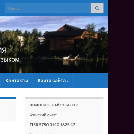
Search for:
ия
языком
Контакты
Карта сайта
Ь САЙТУ МАТЕРИАЛЬНО - БЕЗ ВАШЕЙ ПОДДЕРЖКИ ОН
ПОМОГИТЕ САЙТУ БЫТЬ:
Финский счёт:
FI58 5750 0140 1625 47