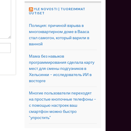
YLE NOVOSTI | TUOREIMMAT
UUTISET
Полиция: причиной взрыва в
многоквартирном доме в Вааса
стал самогон, который варили в
ванной
Мама без навыков
программирования сделала карту
мест для смены подгузников в
Хельсинки – исследователь ИИ в
восторге
Многие пользователи переходят
на простые кнопочные телефоны –
с помощью настроек ваш
смартфон можно быстро
”упростить”