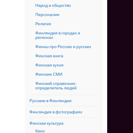
Народ и общество
Персоналии
Религия
Финляндия в городах и
регионах
Финны про Россию и русских
Финская книга
Финская кухня
Финские СМИ
Финский справочник-
определитель людей
Русским в Финляндии
Финляндия в фотографиях
Финская культура
Кино