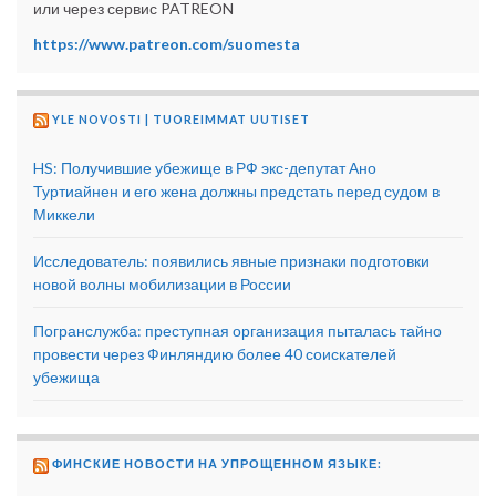
или через сервис PATREON
https://www.patreon.com/suomesta
YLE NOVOSTI | TUOREIMMAT UUTISET
HS: Получившие убежище в РФ экс-депутат Ано
Туртиайнен и его жена должны предстать перед судом в
Миккели
Исследователь: появились явные признаки подготовки
новой волны мобилизации в России
Погранслужба: преступная организация пыталась тайно
провести через Финляндию более 40 соискателей
убежища
ФИНСКИЕ НОВОСТИ НА УПРОЩЕННОМ ЯЗЫКЕ: