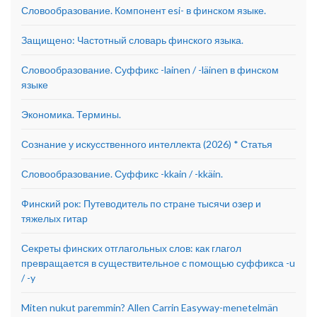
Словообразование. Компонент esi- в финском языке.
Защищено: Частотный словарь финского языка.
Словообразование. Суффикс -lainen / -läinen в финском
языке
Экономика. Термины.
Сознание у искусственного интеллекта (2026) * Статья
Словообразование. Суффикс -kkain / -kkäin.
Финский рок: Путеводитель по стране тысячи озер и
тяжелых гитар
Секреты финских отглагольных слов: как глагол
превращается в существительное с помощью суффикса -u
/ -y
Miten nukut paremmin? Allen Carrin Easyway-menetelmän