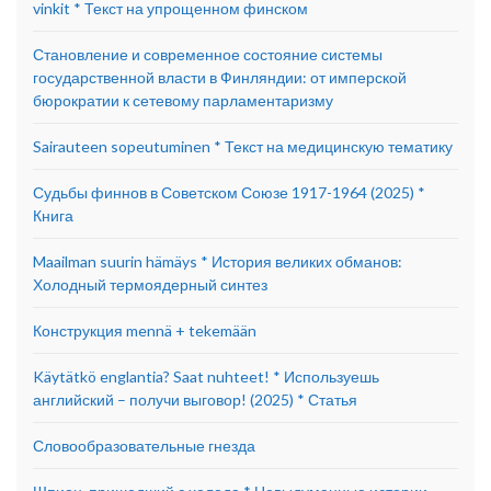
vinkit * Текст на упрощенном финском
Становление и современное состояние системы
государственной власти в Финляндии: от имперской
бюрократии к сетевому парламентаризму
Sairauteen sopeutuminen * Текст на медицинскую тематику
Судьбы финнов в Советском Союзе 1917-1964 (2025) *
Книга
Maailman suurin hämäys * История великих обманов:
Холодный термоядерный синтез
Конструкция mennä + tekemään
Käytätkö englantia? Saat nuhteet! * Используешь
английский – получи выговор! (2025) * Статья
Словообразовательные гнезда