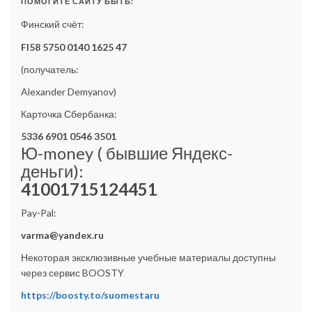
ПОМОГИТЕ САЙТУ БЫТЬ:
Финский счёт:
FI58 5750 0140 1625 47
(получатель:
Alexander Demyanov)
Карточка Сбербанка:
5336 6901 0546 3501
Ю-money ( бывшие Яндекс-
деньги):
41001715124451
Pay-Pal:
varma@yandex.ru
Некоторая эксклюзивные учебные материалы доступны
через сервис BOOSTY
https://boosty.to/suomestaru