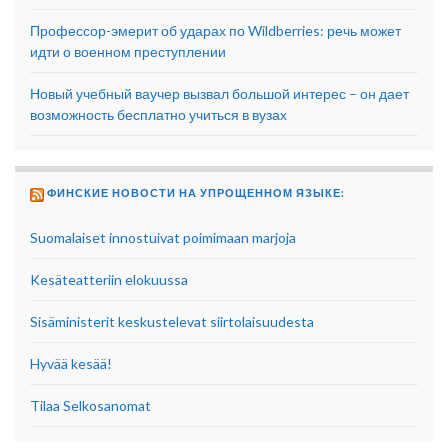
Профессор-эмерит об ударах по Wildberries: речь может
идти о военном преступлении
Новый учебный ваучер вызвал большой интерес – он дает
возможность бесплатно учиться в вузах
ФИНСКИЕ НОВОСТИ НА УПРОЩЕННОМ ЯЗЫКЕ:
Suomalaiset innostuivat poimimaan marjoja
Kesäteatteriin elokuussa
Sisäministerit keskustelevat siirtolaisuudesta
Hyvää kesää!
Tilaa Selkosanomat