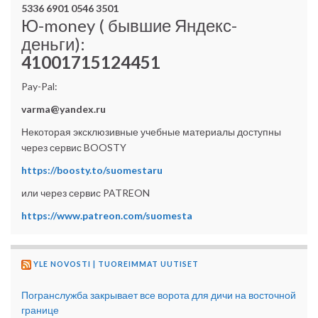
5336 6901 0546 3501
Ю-money ( бывшие Яндекс-
деньги):
41001715124451
Pay-Pal:
varma@yandex.ru
Некоторая эксклюзивные учебные материалы доступны
через сервис BOOSTY
https://boosty.to/suomestaru
или через сервис PATREON
https://www.patreon.com/suomesta
YLE NOVOSTI | TUOREIMMAT UUTISET
Погранслужба закрывает все ворота для дичи на восточной
границе