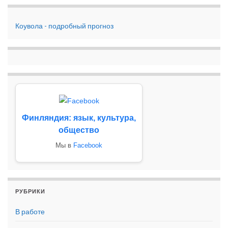
Коувола - подробный прогноз
Финляндия: язык, культура,
общество
Мы в
Facebook
РУБРИКИ
В работе