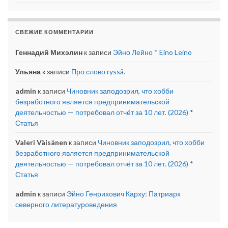
СВЕЖИЕ КОММЕНТАРИИ
Геннадий Михэлин
к записи
Эйно Лейно * Eino Leino
Ульяна
к записи
Про слово ryssä.
admin
к записи
Чиновник заподозрил, что хобби
безработного является предпринимательской
деятельностью — потребовал отчёт за 10 лет. (2026) *
Статья
Valeri Väisänen
к записи
Чиновник заподозрил, что хобби
безработного является предпринимательской
деятельностью — потребовал отчёт за 10 лет. (2026) *
Статья
admin
к записи
Эйно Генрихович Карху: Патриарх
северного литературоведения