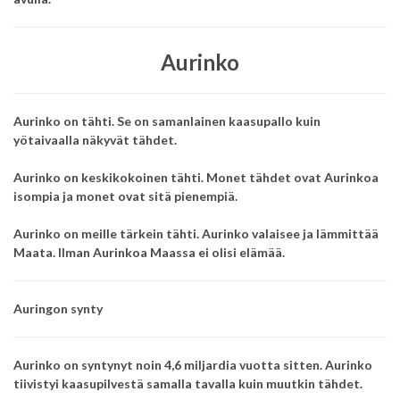
Aurinko
Aurinko on tähti. Se on samanlainen kaasupallo kuin
yötaivaalla näkyvät tähdet.
Aurinko on keskikokoinen tähti. Monet tähdet ovat Aurinkoa
isompia ja monet ovat sitä pienempiä.
Aurinko on meille tärkein tähti. Aurinko valaisee ja lämmittää
Maata. Ilman Aurinkoa Maassa ei olisi elämää.
Auringon synty
Aurinko on syntynyt noin 4,6 miljardia vuotta sitten. Aurinko
tiivistyi kaasupilvestä samalla tavalla kuin muutkin tähdet.