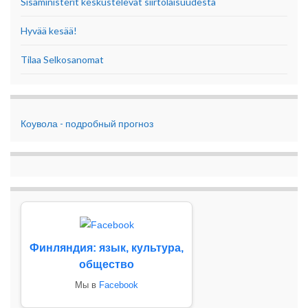
Sisäministerit keskustelevat siirtolaisuudesta
Hyvää kesää!
Tilaa Selkosanomat
Коувола - подробный прогноз
Финляндия: язык, культура,
общество
Мы в
Facebook