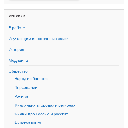
РУБРИКИ
В работе
Изучающим иностранные языки
История
Медицина
Общество
Народ и общество
Персоналии
Религия
Финляндия в городах и регионах
Финны про Россию и русских
Финская книга