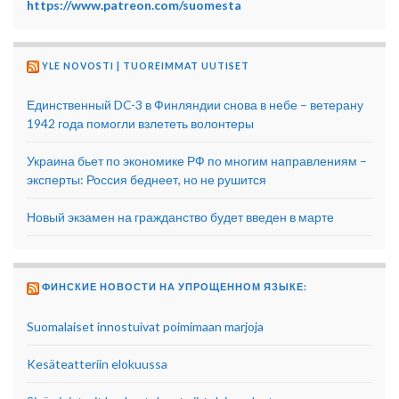
https://www.patreon.com/suomesta
YLE NOVOSTI | TUOREIMMAT UUTISET
Единственный DC-3 в Финляндии снова в небе – ветерану
1942 года помогли взлететь волонтеры
Украина бьет по экономике РФ по многим направлениям –
эксперты: Россия беднеет, но не рушится
Новый экзамен на гражданство будет введен в марте
ФИНСКИЕ НОВОСТИ НА УПРОЩЕННОМ ЯЗЫКЕ:
Suomalaiset innostuivat poimimaan marjoja
Kesäteatteriin elokuussa