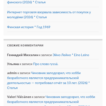
финского (2026) * Статья
Интернет-торговля взорвала зависимость от покупок у
молодёжи (2026) * Статья
Финская история * Год 1969
СВЕЖИЕ КОММЕНТАРИИ
Геннадий Михэлин
к записи
Эйно Лейно * Eino Leino
Ульяна
к записи
Про слово ryssä.
admin
к записи
Чиновник заподозрил, что хобби
безработного является предпринимательской
деятельностью — потребовал отчёт за 10 лет. (2026) *
Статья
Valeri Väisänen
к записи
Чиновник заподозрил, что хобби
безработного является предпринимательской