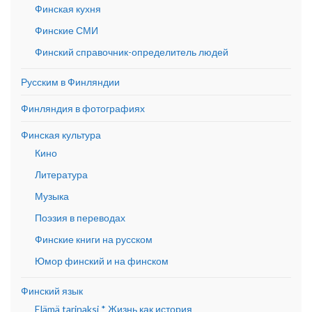
Финская кухня
Финские СМИ
Финский справочник-определитель людей
Русским в Финляндии
Финляндия в фотографиях
Финская культура
Кино
Литература
Музыка
Поэзия в переводах
Финские книги на русском
Юмор финский и на финском
Финский язык
Elämä tarinaksi * Жизнь как история