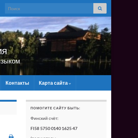
Search for:
ия
языком
Контакты
Карта сайта
Ь САЙТУ МАТЕРИАЛЬНО - БЕЗ ВАШЕЙ ПОДДЕРЖКИ О
ПОМОГИТЕ САЙТУ БЫТЬ:
Финский счёт:
FI58 5750 0140 1625 47