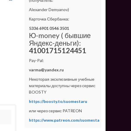
(получатель:
Alexander Demyanov)
Карточка Сбербанка:
5336 6901 0546 3501
Ю-money ( бывшие
Яндекс-деньги):
41001715124451
Pay-Pal:
varma@yandex.ru
Некоторая эксклюзивные учебные
материалы доступны через сервис
BOOSTY
https://boosty.to/suomestaru
или через сервис PATREON
https://www.patreon.com/suomesta