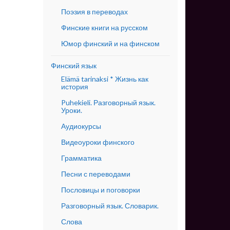
Поэзия в переводах
Финские книги на русском
Юмор финский и на финском
Финский язык
Elämä tarinaksi * Жизнь как
история
Puhekieli. Разговорный язык.
Уроки.
Аудиокурсы
Видеоуроки финского
Грамматика
Песни с переводами
Пословицы и поговорки
Разговорный язык. Словарик.
Слова