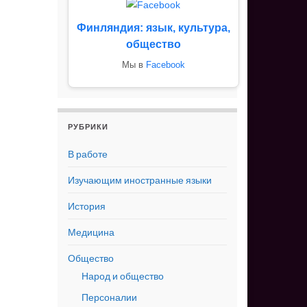
Финляндия: язык, культура,
общество
Мы в
Facebook
РУБРИКИ
В работе
Изучающим иностранные языки
История
Медицина
Общество
Народ и общество
Персоналии