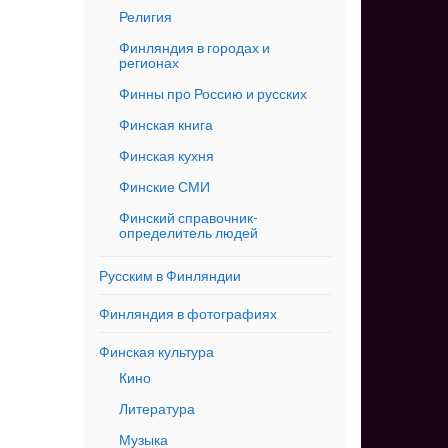
Религия
Финляндия в городах и
регионах
Финны про Россию и русских
Финская книга
Финская кухня
Финские СМИ
Финский справочник-
определитель людей
Русским в Финляндии
Финляндия в фотографиях
Финская культура
Кино
Литература
Музыка