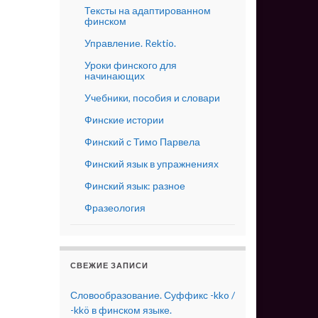
Тексты на адаптированном
финском
Управление. Rektio.
Уроки финского для
начинающих
Учебники, пособия и словари
Финские истории
Финский с Тимо Парвела
Финский язык в упражнениях
Финский язык: разное
Фразеология
СВЕЖИЕ ЗАПИСИ
Словообразование. Суффикс -kko /
-kkö в финском языке.