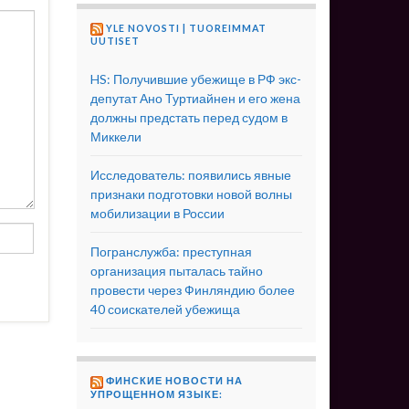
YLE NOVOSTI | TUOREIMMAT
UUTISET
HS: Получившие убежище в РФ экс-
депутат Ано Туртиайнен и его жена
должны предстать перед судом в
Миккели
Исследователь: появились явные
признаки подготовки новой волны
мобилизации в России
Погранслужба: преступная
организация пыталась тайно
провести через Финляндию более
40 соискателей убежища
ФИНСКИЕ НОВОСТИ НА
УПРОЩЕННОМ ЯЗЫКЕ: