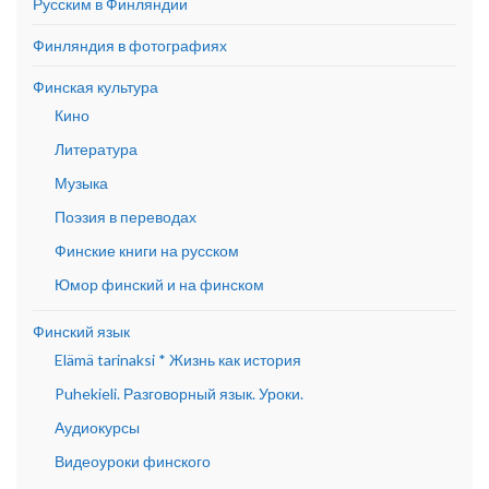
Русским в Финляндии
Финляндия в фотографиях
Финская культура
Кино
Литература
Музыка
Поэзия в переводах
Финские книги на русском
Юмор финский и на финском
Финский язык
Elämä tarinaksi * Жизнь как история
Puhekieli. Разговорный язык. Уроки.
Аудиокурсы
Видеоуроки финского