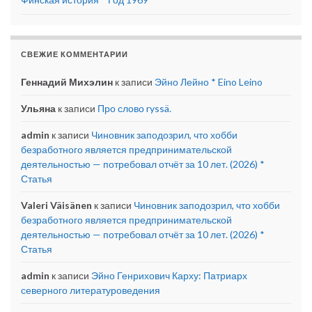
СВЕЖИЕ КОММЕНТАРИИ
Геннадий Михэлин
к записи
Эйно Лейно * Eino Leino
Ульяна
к записи
Про слово ryssä.
admin
к записи
Чиновник заподозрил, что хобби
безработного является предпринимательской
деятельностью — потребовал отчёт за 10 лет. (2026) *
Статья
Valeri Väisänen
к записи
Чиновник заподозрил, что хобби
безработного является предпринимательской
деятельностью — потребовал отчёт за 10 лет. (2026) *
Статья
admin
к записи
Эйно Генрихович Карху: Патриарх
северного литературоведения