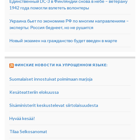
Единственный DC-3 в Финляндии снова в небе – ветерану
1942 года помогли взлететь волонтеры
Украина бьет по экономике РФ по многим направлениям –
эксперты: Россия беднеет, но не рушится
Новый экзамен на гражданство будет введен в марте
ФИНСКИЕ НОВОСТИ НА УПРОЩЕННОМ ЯЗЫКЕ:
Suomalaiset innostuivat poimimaan marjoja
Kesäteatteriin elokuussa
Sisäministerit keskustelevat siirtolaisuudesta
Hyvää kesää!
Tilaa Selkosanomat