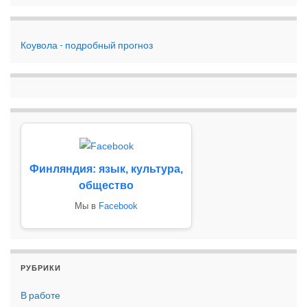
Коувола - подробный прогноз
Финляндия: язык, культура,
общество
Мы в
Facebook
РУБРИКИ
В работе