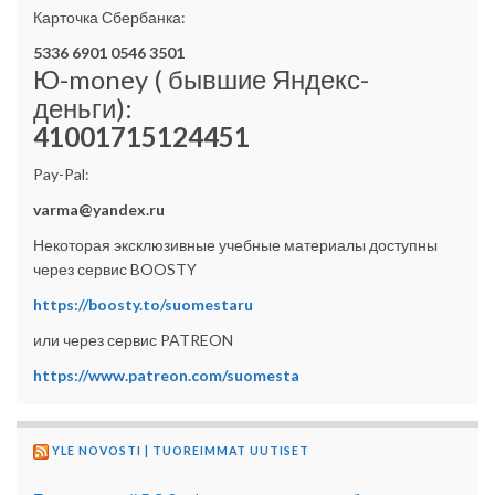
Карточка Сбербанка:
5336 6901 0546 3501
Ю-money ( бывшие Яндекс-
деньги):
41001715124451
Pay-Pal:
varma@yandex.ru
Некоторая эксклюзивные учебные материалы доступны
через сервис BOOSTY
https://boosty.to/suomestaru
или через сервис PATREON
https://www.patreon.com/suomesta
YLE NOVOSTI | TUOREIMMAT UUTISET