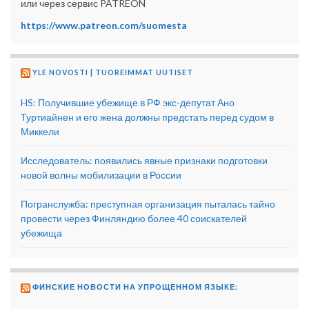
или через сервис PATREON
https://www.patreon.com/suomesta
YLE NOVOSTI | TUOREIMMAT UUTISET
HS: Получившие убежище в РФ экс-депутат Ано
Туртиайнен и его жена должны предстать перед судом в
Миккели
Исследователь: появились явные признаки подготовки
новой волны мобилизации в России
Погранслужба: преступная организация пыталась тайно
провести через Финляндию более 40 соискателей
убежища
ФИНСКИЕ НОВОСТИ НА УПРОЩЕННОМ ЯЗЫКЕ: