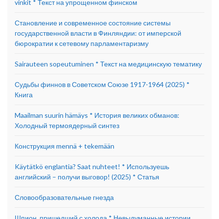
vinkit * Текст на упрощенном финском
Становление и современное состояние системы
государственной власти в Финляндии: от имперской
бюрократии к сетевому парламентаризму
Sairauteen sopeutuminen * Текст на медицинскую тематику
Судьбы финнов в Советском Союзе 1917-1964 (2025) *
Книга
Maailman suurin hämäys * История великих обманов:
Холодный термоядерный синтез
Конструкция mennä + tekemään
Käytätkö englantia? Saat nuhteet! * Используешь
английский – получи выговор! (2025) * Статья
Словообразовательные гнезда
Шпион, пришедший с холода * Невыдуманные истории