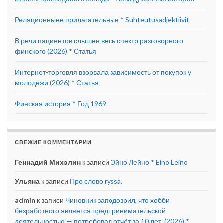
Реляционныее прилагательные * Suhteutusadjektiivit
В речи пациентов слышен весь спектр разговорного
финского (2026) * Статья
Интернет-торговля взорвала зависимость от покупок у
молодёжи (2026) * Статья
Финская история * Год 1969
СВЕЖИЕ КОММЕНТАРИИ
Геннадий Михэлин
к записи
Эйно Лейно * Eino Leino
Ульяна
к записи
Про слово ryssä.
admin
к записи
Чиновник заподозрил, что хобби
безработного является предпринимательской
деятельностью — потребовал отчёт за 10 лет. (2026) *