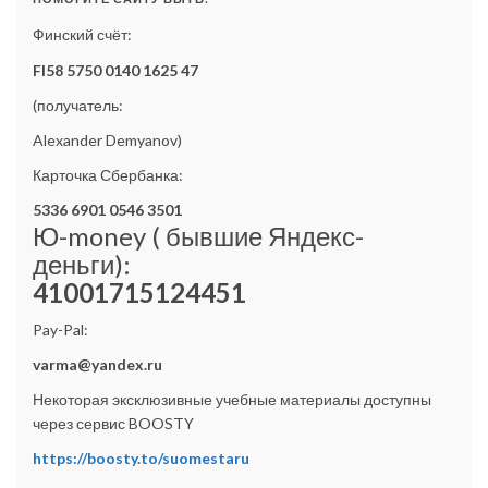
Финский счёт:
FI58 5750 0140 1625 47
(получатель:
Alexander Demyanov)
Карточка Сбербанка:
5336 6901 0546 3501
Ю-money ( бывшие Яндекс-
деньги):
41001715124451
Pay-Pal:
varma@yandex.ru
Некоторая эксклюзивные учебные материалы доступны
через сервис BOOSTY
https://boosty.to/suomestaru