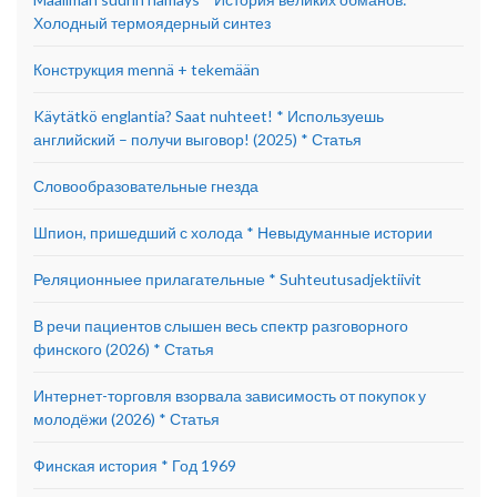
Холодный термоядерный синтез
Конструкция mennä + tekemään
Käytätkö englantia? Saat nuhteet! * Используешь
английский – получи выговор! (2025) * Статья
Словообразовательные гнезда
Шпион, пришедший с холода * Невыдуманные истории
Реляционныее прилагательные * Suhteutusadjektiivit
В речи пациентов слышен весь спектр разговорного
финского (2026) * Статья
Интернет-торговля взорвала зависимость от покупок у
молодёжи (2026) * Статья
Финская история * Год 1969