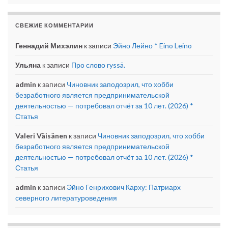
СВЕЖИЕ КОММЕНТАРИИ
Геннадий Михэлин
к записи
Эйно Лейно * Eino Leino
Ульяна
к записи
Про слово ryssä.
admin
к записи
Чиновник заподозрил, что хобби
безработного является предпринимательской
деятельностью — потребовал отчёт за 10 лет. (2026) *
Статья
Valeri Väisänen
к записи
Чиновник заподозрил, что хобби
безработного является предпринимательской
деятельностью — потребовал отчёт за 10 лет. (2026) *
Статья
admin
к записи
Эйно Генрихович Карху: Патриарх
северного литературоведения