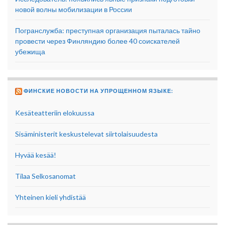
новой волны мобилизации в России
Погранслужба: преступная организация пыталась тайно
провести через Финляндию более 40 соискателей
убежища
ФИНСКИЕ НОВОСТИ НА УПРОЩЕННОМ ЯЗЫКЕ:
Kesäteatteriin elokuussa
Sisäministerit keskustelevat siirtolaisuudesta
Hyvää kesää!
Tilaa Selkosanomat
Yhteinen kieli yhdistää