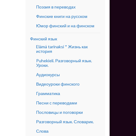
Поэзия в переводах
Финские книги на русском
Юмор финский и на финском
Финский язык
Elämä tarinaksi * Жизнь как
история
Puhekieli. Разговорный язык.
Уроки.
Аудиокурсы
Видеоуроки финского
Грамматика
Песни с переводами
Пословицы и поговорки
Разговорный язык. Словарик.
Слова