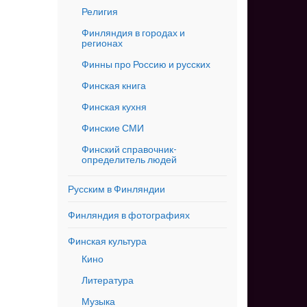
Религия
Финляндия в городах и
регионах
Финны про Россию и русских
Финская книга
Финская кухня
Финские СМИ
Финский справочник-
определитель людей
Русским в Финляндии
Финляндия в фотографиях
Финская культура
Кино
Литература
Музыка