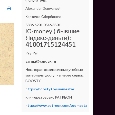
(получатель:
Alexander Demyanov)
Карточка Сбербанка:
5336 6901 0546 3501
Ю-money ( бывшие
Яндекс-деньги):
41001715124451
Pay-Pal:
varma@yandex.ru
Некоторая эксклюзивные учебные
материалы доступны через сервис
BOOSTY
https://boosty.to/suomestaru
или через сервис PATREON
https://www.patreon.com/suomesta