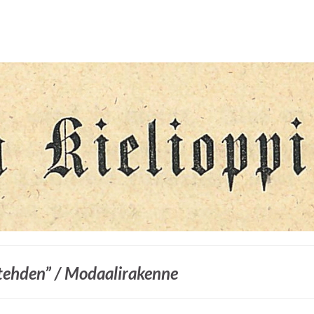
ehden”
/ Modaalirakenne