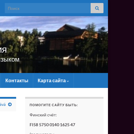
Search for:
ия
языком
Контакты
Карта сайта
САЙТУ МАТЕРИАЛЬНО - БЕЗ ВАШЕЙ ПОДДЕРЖКИ ОН С
ävä
ПОМОГИТЕ САЙТУ БЫТЬ:
Финский счёт:
FI58 5750 0140 1625 47