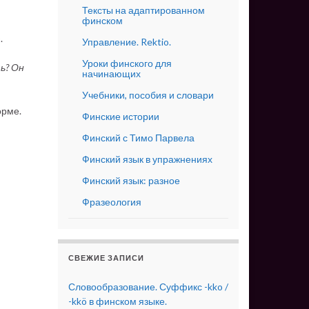
Тексты на адаптированном
финском
.
Управление. Rektio.
Уроки финского для
ь? Он
начинающих
Учебники, пособия и словари
орме.
Финские истории
Финский с Тимо Парвела
Финский язык в упражнениях
Финский язык: разное
Фразеология
СВЕЖИЕ ЗАПИСИ
Словообразование. Суффикс -kko /
-kkö в финском языке.