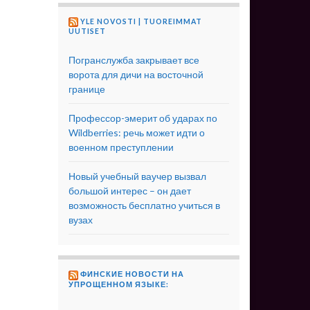
YLE NOVOSTI | TUOREIMMAT
UUTISET
Погранслужба закрывает все
ворота для дичи на восточной
границе
Профессор-эмерит об ударах по
Wildberries: речь может идти о
военном преступлении
Новый учебный ваучер вызвал
большой интерес – он дает
возможность бесплатно учиться в
вузах
ФИНСКИЕ НОВОСТИ НА
УПРОЩЕННОМ ЯЗЫКЕ: