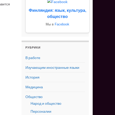
авится
Финляндия: язык, культура,
общество
Мы в
Facebook
РУБРИКИ
В работе
Изучающим иностранные языки
История
Медицина
Общество
Народ и общество
Персоналии