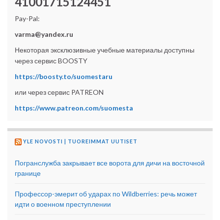
41001715124451
Pay-Pal:
varma@yandex.ru
Некоторая эксклюзивные учебные материалы доступны
через сервис BOOSTY
https://boosty.to/suomestaru
или через сервис PATREON
https://www.patreon.com/suomesta
YLE NOVOSTI | TUOREIMMAT UUTISET
Погранслужба закрывает все ворота для дичи на восточной
границе
Профессор-эмерит об ударах по Wildberries: речь может
идти о военном преступлении