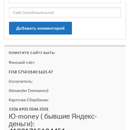
ПОМОГИТЕ САЙТУ БЫТЬ:
Финский счёт:
FI58 5750 0140 1625 47
(получатель:
Alexander Demyanov)
Карточка Сбербанка:
5336 6901 0546 3501
Ю-money ( бывшие Яндекс-
деньги):