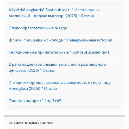
Käytätkö englantia? Saat nuhteet! * Используешь
английский – получи выговор! (2025) * Статья
Словообразовательные гнезда
Шпион, пришедший с холода * Невыдуманные истории
Реляционныее прилагательные * Suhteutusadjektiivit
В речи пациентов слышен весь спектр разговорного
финского (2026) * Статья
Интернет-торговля взорвала зависимость от покупок у
молодёжи (2026) * Статья
Финская история * Год 1969
СВЕЖИЕ КОММЕНТАРИИ