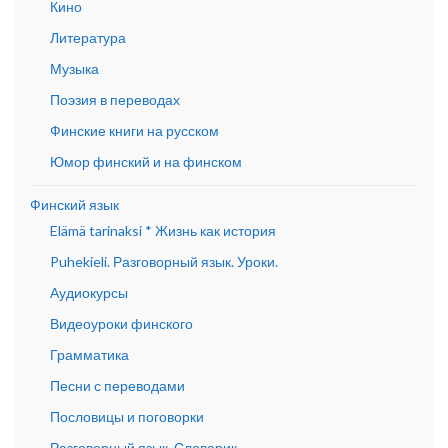
Кино
Литература
Музыка
Поэзия в переводах
Финские книги на русском
Юмор финский и на финском
Финский язык
Elämä tarinaksi * Жизнь как история
Puhekieli. Разговорный язык. Уроки.
Аудиокурсы
Видеоуроки финского
Грамматика
Песни с переводами
Пословицы и поговорки
Разговорный язык. Словарик.