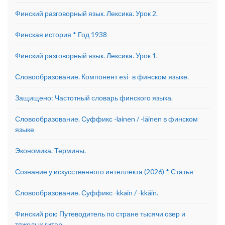
Финский разговорный язык. Лексика. Урок 2.
Финская история * Год 1938
Финский разговорный язык. Лексика. Урок 1.
Словообразование. Компонент esi- в финском языке.
Защищено: Частотный словарь финского языка.
Словообразование. Суффикс -lainen / -läinen в финском
языке
Экономика. Термины.
Сознание у искусственного интеллекта (2026) * Статья
Словообразование. Суффикс -kkain / -kkäin.
Финский рок: Путеводитель по стране тысячи озер и
тяжелых гитар