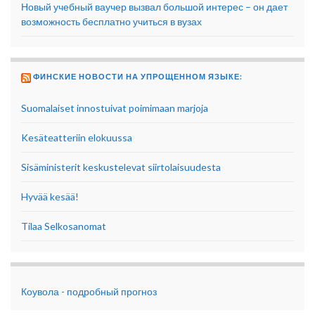
Новый учебный ваучер вызвал большой интерес – он дает
возможность бесплатно учиться в вузах
ФИНСКИЕ НОВОСТИ НА УПРОЩЕННОМ ЯЗЫКЕ:
Suomalaiset innostuivat poimimaan marjoja
Kesäteatteriin elokuussa
Sisäministerit keskustelevat siirtolaisuudesta
Hyvää kesää!
Tilaa Selkosanomat
Коувола - подробный прогноз