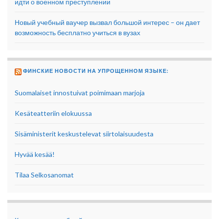
идти о военном преступлении
Новый учебный ваучер вызвал большой интерес – он дает
возможность бесплатно учиться в вузах
ФИНСКИЕ НОВОСТИ НА УПРОЩЕННОМ ЯЗЫКЕ:
Suomalaiset innostuivat poimimaan marjoja
Kesäteatteriin elokuussa
Sisäministerit keskustelevat siirtolaisuudesta
Hyvää kesää!
Tilaa Selkosanomat