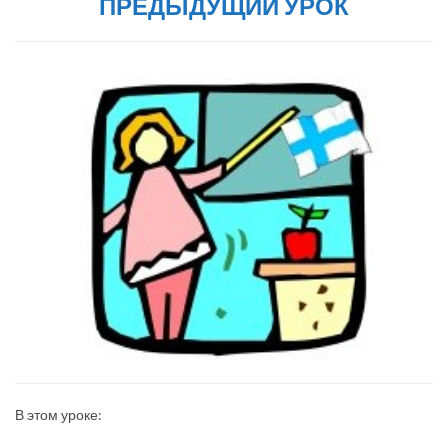
ПРЕДЫДУЩИЙ УРОК
В этом уроке: