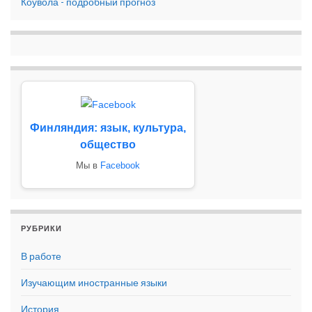
Коувола - подробный прогноз
Финляндия: язык, культура,
общество
Мы в
Facebook
РУБРИКИ
В работе
Изучающим иностранные языки
История