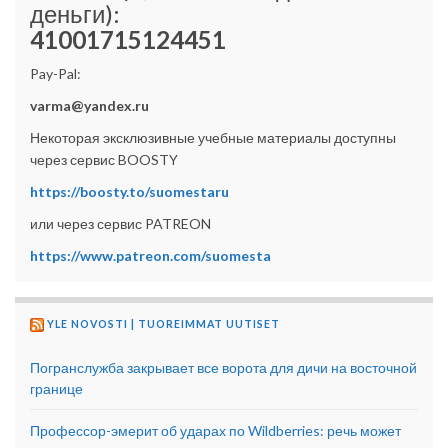
деньги):
41001715124451
Pay-Pal:
varma@yandex.ru
Некоторая эксклюзивные учебные материалы доступны
через сервис BOOSTY
https://boosty.to/suomestaru
или через сервис PATREON
https://www.patreon.com/suomesta
YLE NOVOSTI | TUOREIMMAT UUTISET
Погранслужба закрывает все ворота для дичи на восточной
границе
Профессор-эмерит об ударах по Wildberries: речь может