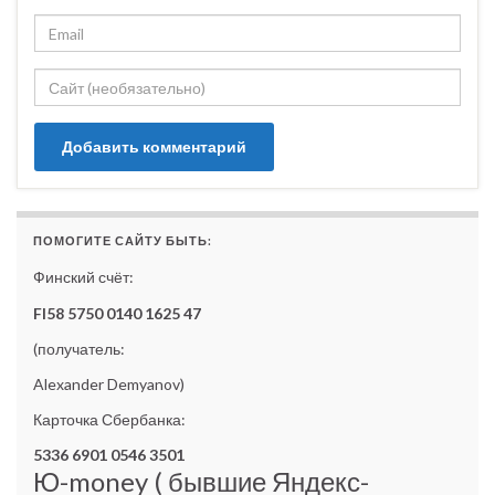
ПОМОГИТЕ САЙТУ БЫТЬ:
Финский счёт:
FI58 5750 0140 1625 47
(получатель:
Alexander Demyanov)
Карточка Сбербанка:
5336 6901 0546 3501
Ю-money ( бывшие Яндекс-