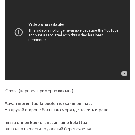
Слова (перевел примерно как мог)
Aavan meren tuolla puolen jossakin on maa,
На другой стороне большого моря где-то есть страна
missä onnen kaukorantaan laine liplattaa,
где волна шелестит о далекий берег счастья