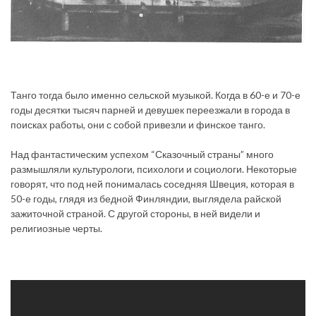
Танго тогда было именно сельской музыкой. Когда в 60-е и 70-е
годы десятки тысяч парней и девушек переезжали в города в
поисках работы, они с собой привезли и финское танго.
Над фантастическим успехом “Сказочный страны” много
размышляли культурологи, психологи и социологи. Некоторые
говорят, что под ней понималась соседняя Швеция, которая в
50-е годы, глядя из бедной Финляндии, выглядела райской
зажиточной страной. С другой стороны, в ней видели и
религиозные черты.