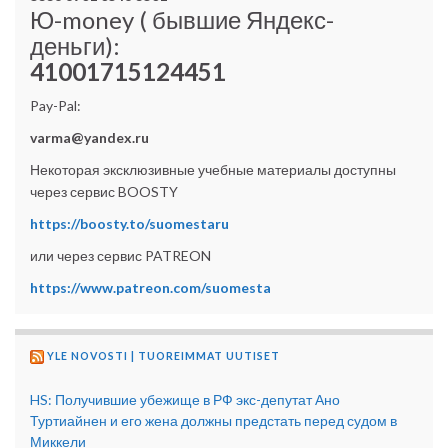
Ю-money ( бывшие Яндекс-
деньги):
41001715124451
Pay-Pal:
varma@yandex.ru
Некоторая эксклюзивные учебные материалы доступны
через сервис BOOSTY
https://boosty.to/suomestaru
или через сервис PATREON
https://www.patreon.com/suomesta
YLE NOVOSTI | TUOREIMMAT UUTISET
HS: Получившие убежище в РФ экс-депутат Ано
Туртиайнен и его жена должны предстать перед судом в
Миккели