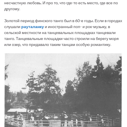
несчастную любовь. И про то, что где-то есть место, где все по
другому.
Золотой период финского танго был в 60-е годы. Если в городах
слушали
рауталанку
и иностранный поп- и рок-музыку, в
сельской местности на танцевальных площадках танцевали
танго. Танцевальные площадки часто строили на берегу моря
или озер, что придавало таким танцам особую романтику.