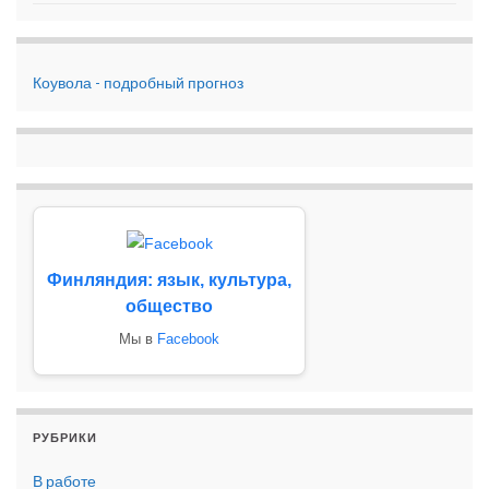
Коувола - подробный прогноз
Финляндия: язык, культура,
общество
Мы в
Facebook
РУБРИКИ
В работе