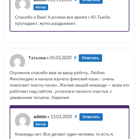
Автор
Спасибо и Вам! А ролики все время с Ю-Тьюба
пропадают, жутко раздражает.
Татьяна
к
05.03.2020
#
Ответить
Огромное спасибо вам за вашу работу.. Люблю
Финляндию и начала изучать финский язык.–. очень
помогают тексты песен.. Желаю вашей команде — всем кто
работает над сайтом , успехов и личного счастья, с
уважением татьяна , Карелия
admin
к
13.03.2020
#
Ответить
Автор
Команды нет. Все делает один человек, то есть я.