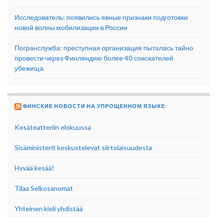
Исследователь: появились явные признаки подготовки
новой волны мобилизации в России
Погранслужба: преступная организация пыталась тайно
провести через Финляндию более 40 соискателей
убежища
ФИНСКИЕ НОВОСТИ НА УПРОЩЕННОМ ЯЗЫКЕ:
Kesäteatteriin elokuussa
Sisäministerit keskustelevat siirtolaisuudesta
Hyvää kesää!
Tilaa Selkosanomat
Yhteinen kieli yhdistää