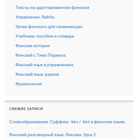
Тексты на адаптированном финском
Управление. Rektio.
Уроки финского для начинающих
Учебники, пособия и словари
Финские истории
Финский с Тимо Парвела
Финский язык в упражнениях
Финский язык: разное
Фразеология
СВЕЖИЕ ЗАПИСИ
Словообразование. Суффикс -kko / -kkö в финском языке.
Финский разговорный язык. Лексика. Урок 2.