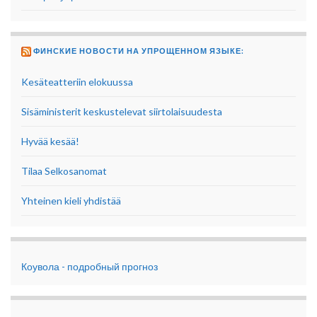
ФИНСКИЕ НОВОСТИ НА УПРОЩЕННОМ ЯЗЫКЕ:
Kesäteatteriin elokuussa
Sisäministerit keskustelevat siirtolaisuudesta
Hyvää kesää!
Tilaa Selkosanomat
Yhteinen kieli yhdistää
Коувола - подробный прогноз