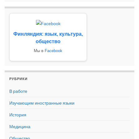
Финляндия: язык, культура,
общество
Мы в
Facebook
РУБРИКИ
В работе
Изучающим иностранные языки
История
Медицина
Общество