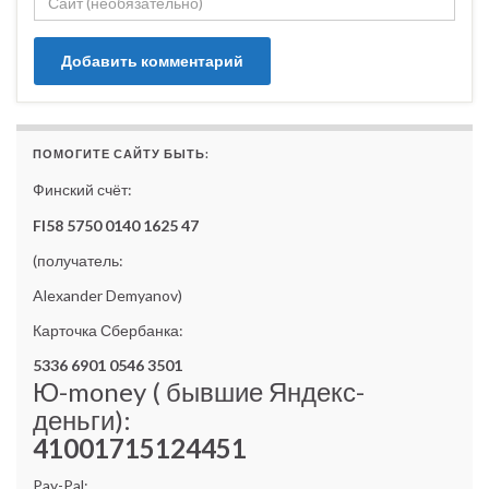
ПОМОГИТЕ САЙТУ БЫТЬ:
Финский счёт:
FI58 5750 0140 1625 47
(получатель:
Alexander Demyanov)
Карточка Сбербанка:
5336 6901 0546 3501
Ю-money ( бывшие Яндекс-
деньги):
41001715124451
Pay-Pal: