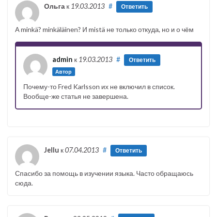
Ольга
к
19.03.2013
#
Ответить
А minkä? minkäläinen? И mistä не только откуда, но и о чём
admin
к
19.03.2013
#
Ответить
Автор
Почему-то Fred Karlsson их не включил в список.
Вообще-же статья не завершена.
Jellu
к
07.04.2013
#
Ответить
Спасибо за помощь в изучении языка. Часто обращаюсь
сюда.