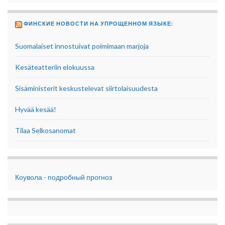
ФИНСКИЕ НОВОСТИ НА УПРОЩЕННОМ ЯЗЫКЕ:
Suomalaiset innostuivat poimimaan marjoja
Kesäteatteriin elokuussa
Sisäministerit keskustelevat siirtolaisuudesta
Hyvää kesää!
Tilaa Selkosanomat
Коувола - подробный прогноз