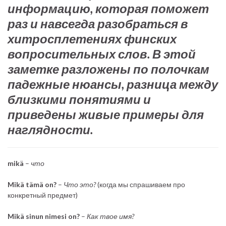
информацию, которая поможет
раз и навсегда разобраться в
хитросплетениях финских
вопросительных слов. В этой
заметке разложены по полочкам
падежные нюансы, разница между
близкими понятиями и
приведены живые примеры для
наглядности.
mikä
–
что
Mikä tämä on?
–
Что это?
(когда мы спрашиваем про
конкретный предмет)
Mikä sinun nimesi on?
–
Как твое имя?