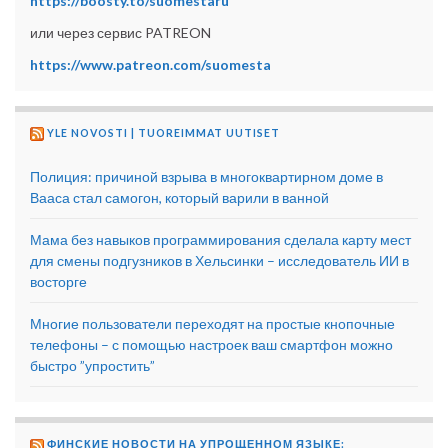
https://boosty.to/suomestaru
или через сервис PATREON
https://www.patreon.com/suomesta
YLE NOVOSTI | TUOREIMMAT UUTISET
Полиция: причиной взрыва в многоквартирном доме в
Вааса стал самогон, который варили в ванной
Мама без навыков программирования сделала карту мест
для смены подгузников в Хельсинки – исследователь ИИ в
восторге
Многие пользователи переходят на простые кнопочные
телефоны – с помощью настроек ваш смартфон можно
быстро ”упростить”
ФИНСКИЕ НОВОСТИ НА УПРОЩЕННОМ ЯЗЫКЕ: