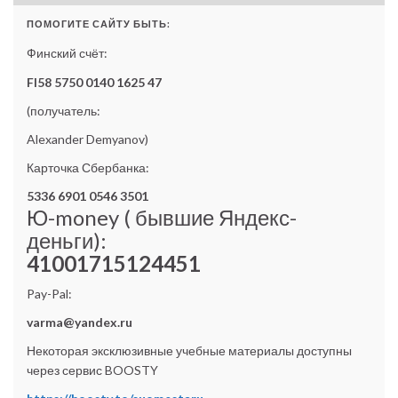
ПОМОГИТЕ САЙТУ БЫТЬ:
Финский счёт:
FI58 5750 0140 1625 47
(получатель:
Alexander Demyanov)
Карточка Сбербанка:
5336 6901 0546 3501
Ю-money ( бывшие Яндекс-
деньги):
41001715124451
Pay-Pal:
varma@yandex.ru
Некоторая эксклюзивные учебные материалы доступны
через сервис BOOSTY