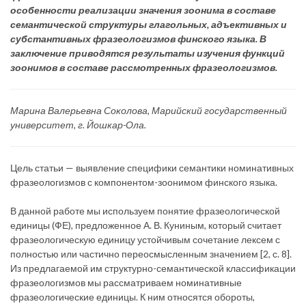
особенности реализации значения зоонима в составе
семантической структуры глагольных, адъективных и
субстантивных фразеологизмов финского языка. В
заключение приводятся результаты изучения функций
зоонимов в составе рассмотренных фразеологизмов.
Марина Валерьевна Соколова, Марийский государственный
университет, г. Йошкар-Ола.
Цель статьи — выявление специфики семантики номинативных
фразеологизмов с компонентом-зоонимом финского языка.
В данной работе мы используем понятие фразеологической
единицы (ФЕ), предложенное А. В. Куниным, который считает
фразеологическую единицу устойчивым сочетание лексем с
полностью или частично переосмысленным значением [2, с. 8].
Из предлагаемой им структурно-семантической классификации
фразеологизмов мы рассматриваем номинативные
фразеологические единицы. К ним относятся обороты,