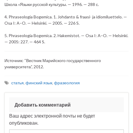
Школа «Языки русской культуры. — 1996. — 288 с.
4. Phraseologia Bogemica. 1. Johdanto & fraasi- ja idiomiluettelo. —
Osa I: A–O. — Helsinki. — 2005. — 226 S.
5. Phraseologia Bogemica. 2. Hakemistot. — Osa I: A–O. — Helsinki.
— 2005: 227. — 464 S.
Источник: “Вестник Марийского государственного
университета”, 2012.
статья
,
финский язык
,
фразеология
Добавить комментарий
Ваш адрес электронной почты не будет
опубликован.