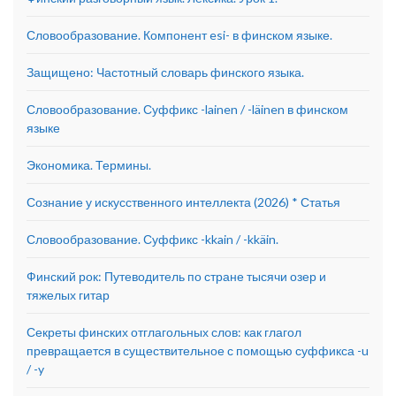
Словообразование. Компонент esi- в финском языке.
Защищено: Частотный словарь финского языка.
Словообразование. Суффикс -lainen / -läinen в финском
языке
Экономика. Термины.
Сознание у искусственного интеллекта (2026) * Статья
Словообразование. Суффикс -kkain / -kkäin.
Финский рок: Путеводитель по стране тысячи озер и
тяжелых гитар
Секреты финских отглагольных слов: как глагол
превращается в существительное с помощью суффикса -u
/ -y