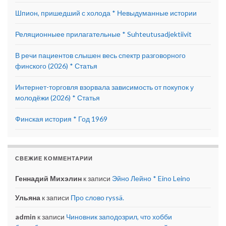
Шпион, пришедший с холода * Невыдуманные истории
Реляционныее прилагательные * Suhteutusadjektiivit
В речи пациентов слышен весь спектр разговорного
финского (2026) * Статья
Интернет-торговля взорвала зависимость от покупок у
молодёжи (2026) * Статья
Финская история * Год 1969
СВЕЖИЕ КОММЕНТАРИИ
Геннадий Михэлин
к записи
Эйно Лейно * Eino Leino
Ульяна
к записи
Про слово ryssä.
admin
к записи
Чиновник заподозрил, что хобби