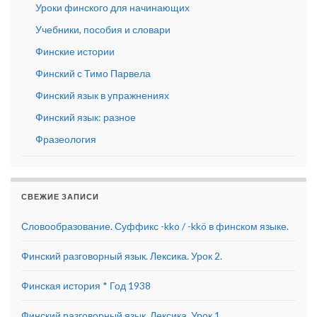
Уроки финского для начинающих
Учебники, пособия и словари
Финские истории
Финский с Тимо Парвела
Финский язык в упражнениях
Финский язык: разное
Фразеология
СВЕЖИЕ ЗАПИСИ
Словообразование. Суффикс -kko / -kkö в финском языке.
Финский разговорный язык. Лексика. Урок 2.
Финская история * Год 1938
Финский разговорный язык. Лексика. Урок 1.