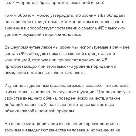
’волк’ — простор. ’брак’, ’предмет, имеющий изъян’.
Таким образом, можно утверждать, что зооним
sika
обладает
повышенным отрицательным компонентом в составе своего
значения и способствует составлению смысла ФЕ с высоким
уровнем осуждения пороков человека.
Вышеупомянутые лексемы-зоонимы, используемые в речи вне
состава ФЕ, обладают ярко выраженной отрицательной
коннотацией, которую они привносят в значение ФЕ,
приобретающих при этом высокий уровень порицания и
осуждения негативных качеств человека.
Изучение выделенных фразеологизмов показало, что зоонимы
в их составе выполняют следующие функции: 1) характеризуют
свойства внешнего облика, поведенческих качеств, а также
действий человека; 2) называют некоторые конкретные
объекты живой и неживой природы.
На основе метафоризации и сравнения фразеологизмы с
зоонимами выделяют качества человека, и их значения не