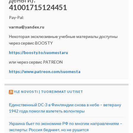
41001715124451
Pay-Pal:
varma@yandex.ru
Некоторая эксклюзивные учебные материалы доступны
через сервис BOOSTY
https://boosty.to/suomestaru
или через сервис PATREON
https://www.patreon.com/suomesta
YLE NOVOSTI | TUOREIMMAT UUTISET
Единственный DC-3 в Финляндии снова в небе – ветерану
1942 года помогли взлететь волонтеры
Украина бьет по экономике РФ по многим направлениям –
эксперты: Россия беднеет, но не рушится