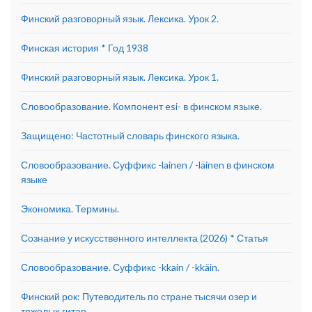
Финский разговорный язык. Лексика. Урок 2.
Финская история * Год 1938
Финский разговорный язык. Лексика. Урок 1.
Словообразование. Компонент esi- в финском языке.
Защищено: Частотный словарь финского языка.
Словообразование. Суффикс -lainen / -läinen в финском
языке
Экономика. Термины.
Сознание у искусственного интеллекта (2026) * Статья
Словообразование. Суффикс -kkain / -kkäin.
Финский рок: Путеводитель по стране тысячи озер и
тяжелых гитар