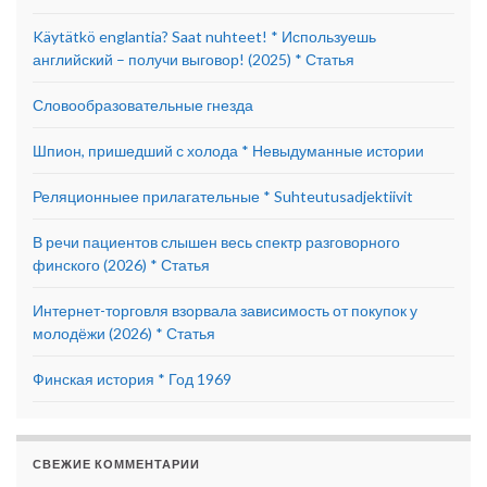
Käytätkö englantia? Saat nuhteet! * Используешь
английский – получи выговор! (2025) * Статья
Словообразовательные гнезда
Шпион, пришедший с холода * Невыдуманные истории
Реляционныее прилагательные * Suhteutusadjektiivit
В речи пациентов слышен весь спектр разговорного
финского (2026) * Статья
Интернет-торговля взорвала зависимость от покупок у
молодёжи (2026) * Статья
Финская история * Год 1969
СВЕЖИЕ КОММЕНТАРИИ