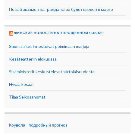
Новый экзамен на гражданство будет введен в марте
ФИНСКИЕ НОВОСТИ НА УПРОЩЕННОМ ЯЗЫКЕ:
Suomalaiset innostuivat poimimaan marjoja
Kesäteatteriin elokuussa
Sisäministerit keskustelevat siirtolaisuudesta
Hyvää kesää!
Tilaa Selkosanomat
Коувола - подробный прогноз