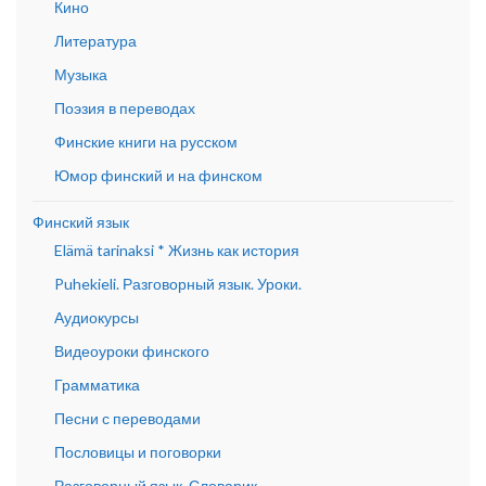
Кино
Литература
Музыка
Поэзия в переводах
Финские книги на русском
Юмор финский и на финском
Финский язык
Elämä tarinaksi * Жизнь как история
Puhekieli. Разговорный язык. Уроки.
Аудиокурсы
Видеоуроки финского
Грамматика
Песни с переводами
Пословицы и поговорки
Разговорный язык. Словарик.