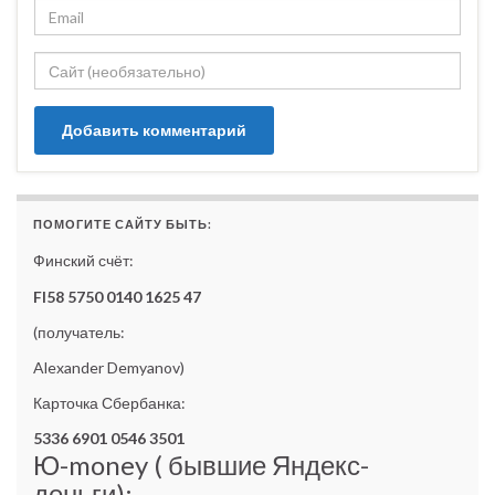
ПОМОГИТЕ САЙТУ БЫТЬ:
Финский счёт:
FI58 5750 0140 1625 47
(получатель:
Alexander Demyanov)
Карточка Сбербанка:
5336 6901 0546 3501
Ю-money ( бывшие Яндекс-
деньги):