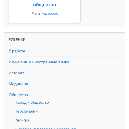
общество
Мы в
Facebook
РУБРИКИ
В работе
Изучающим иностранные языки
История
Медицина
Общество
Народ и общество
Персоналии
Религия
Финляндия в городах и регионах