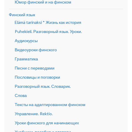
Юмор финский и на финском
Финский язык
Elämä tarinaksi * Жизнь как история
Puhekieli. Разговорный язык. Уроки.
Аудиокурсы
Видеоуроки финского
Грамматика
Песни с переводами
Пословицы и поговорки
Разговорный язык. Словарик.
Слова
Тексты на адаптированном финском
Управление. Rektio.
Уроки финского для начинающих
Учебники, пособия и словари