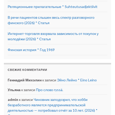
Реляционныее прилагательные * Suhteutusadjektiivit
В речи пациентов слышен весь спектр разговорного
финского (2026) * Статья
Интернет-торговля взорвала зависимость от покупок у
молодёжи (2026) * Статья
Финская история * Год 1969
СВЕЖИЕ КОММЕНТАРИИ
Геннадий Михэлин
к записи
Эйно Лейно * Eino Leino
Ульяна
к записи
Про слово ryssä.
admin
к записи
Чиновник заподозрил, что хобби
безработного является предпринимательской
деятельностью — потребовал отчёт за 10 лет. (2026) *