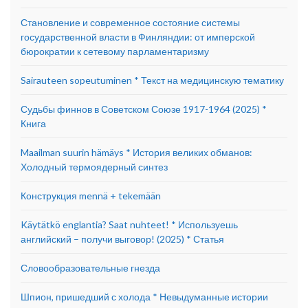
Становление и современное состояние системы
государственной власти в Финляндии: от имперской
бюрократии к сетевому парламентаризму
Sairauteen sopeutuminen * Текст на медицинскую тематику
Судьбы финнов в Советском Союзе 1917-1964 (2025) *
Книга
Maailman suurin hämäys * История великих обманов:
Холодный термоядерный синтез
Конструкция mennä + tekemään
Käytätkö englantia? Saat nuhteet! * Используешь
английский – получи выговор! (2025) * Статья
Словообразовательные гнезда
Шпион, пришедший с холода * Невыдуманные истории