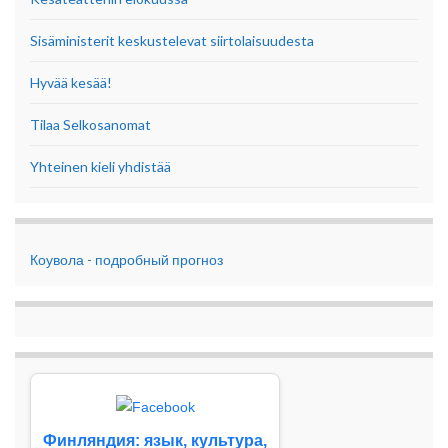
Sisäministerit keskustelevat siirtolaisuudesta
Hyvää kesää!
Tilaa Selkosanomat
Yhteinen kieli yhdistää
Коувола - подробный прогноз
Финляндия: язык, культура,