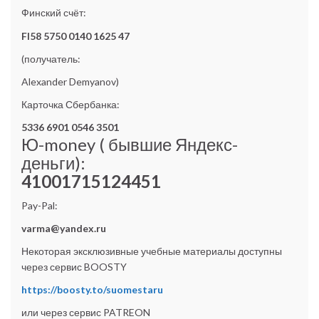
Финский счёт:
FI58 5750 0140 1625 47
(получатель:
Alexander Demyanov)
Карточка Сбербанка:
5336 6901 0546 3501
Ю-money ( бывшие Яндекс-
деньги):
41001715124451
Pay-Pal:
varma@yandex.ru
Некоторая эксклюзивные учебные материалы доступны
через сервис BOOSTY
https://boosty.to/suomestaru
или через сервис PATREON