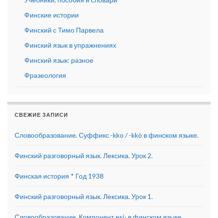
Финские истории
Финский с Тимо Парвела
Финский язык в упражнениях
Финский язык: разное
Фразеология
СВЕЖИЕ ЗАПИСИ
Словообразование. Суффикс -kko / -kkö в финском языке.
Финский разговорный язык. Лексика. Урок 2.
Финская история * Год 1938
Финский разговорный язык. Лексика. Урок 1.
Словообразование. Компонент esi- в финском языке.