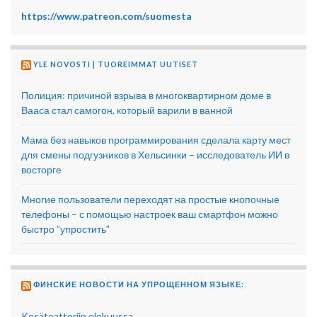
https://www.patreon.com/suomesta
YLE NOVOSTI | TUOREIMMAT UUTISET
Полиция: причиной взрыва в многоквартирном доме в
Вааса стал самогон, который варили в ванной
Мама без навыков программирования сделала карту мест
для смены подгузников в Хельсинки – исследователь ИИ в
восторге
Многие пользователи переходят на простые кнопочные
телефоны – с помощью настроек ваш смартфон можно
быстро ”упростить”
ФИНСКИЕ НОВОСТИ НА УПРОЩЕННОМ ЯЗЫКЕ:
Kesäteatteriin elokuussa