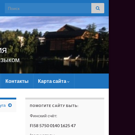
Search for:
ия
языком
Контакты
Карта сайта
САЙТУ МАТЕРИАЛЬНО - БЕЗ ВАШЕЙ ПОДДЕРЖКИ ОН С
уга
ПОМОГИТЕ САЙТУ БЫТЬ:
Финский счёт:
FI58 5750 0140 1625 47