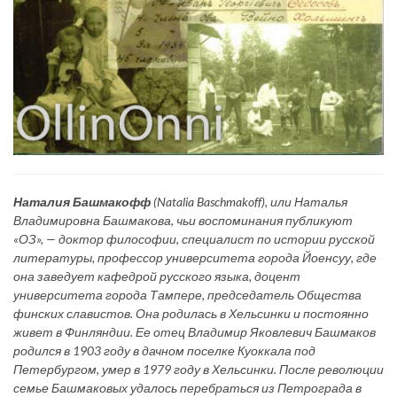
Наталия Башмакофф
(Natalia Baschmakoff), или Наталья
Владимировна Башмакова, чьи воспоминания публикуют
«ОЗ», — доктор философии, специалист по истории русской
литературы, профессор университета города Йоенсуу, где
она заведует кафедрой русского языка, доцент
университета города Тампере, председатель Общества
финских славистов. Она родилась в Хельсинки и постоянно
живет в Финляндии. Ее отец Владимир Яковлевич Башмаков
родился в 1903 году в дачном поселке Куоккала под
Петербургом, умер в 1979 году в Хельсинки. После революции
семье Башмаковых удалось перебраться из Петрограда в