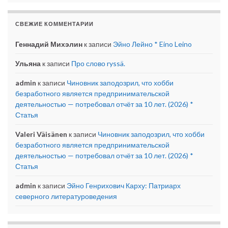
СВЕЖИЕ КОММЕНТАРИИ
Геннадий Михэлин
к записи
Эйно Лейно * Eino Leino
Ульяна
к записи
Про слово ryssä.
admin
к записи
Чиновник заподозрил, что хобби
безработного является предпринимательской
деятельностью — потребовал отчёт за 10 лет. (2026) *
Статья
Valeri Väisänen
к записи
Чиновник заподозрил, что хобби
безработного является предпринимательской
деятельностью — потребовал отчёт за 10 лет. (2026) *
Статья
admin
к записи
Эйно Генрихович Карху: Патриарх
северного литературоведения