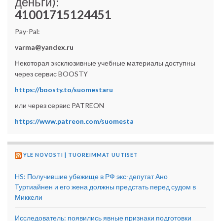
деньги):
41001715124451
Pay-Pal:
varma@yandex.ru
Некоторая эксклюзивные учебные материалы доступны
через сервис BOOSTY
https://boosty.to/suomestaru
или через сервис PATREON
https://www.patreon.com/suomesta
YLE NOVOSTI | TUOREIMMAT UUTISET
HS: Получившие убежище в РФ экс-депутат Ано
Туртиайнен и его жена должны предстать перед судом в
Миккели
Исследователь: появились явные признаки подготовки