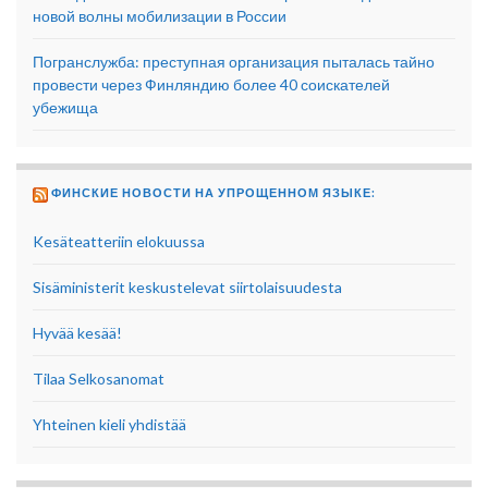
новой волны мобилизации в России
Погранслужба: преступная организация пыталась тайно
провести через Финляндию более 40 соискателей
убежища
ФИНСКИЕ НОВОСТИ НА УПРОЩЕННОМ ЯЗЫКЕ:
Kesäteatteriin elokuussa
Sisäministerit keskustelevat siirtolaisuudesta
Hyvää kesää!
Tilaa Selkosanomat
Yhteinen kieli yhdistää