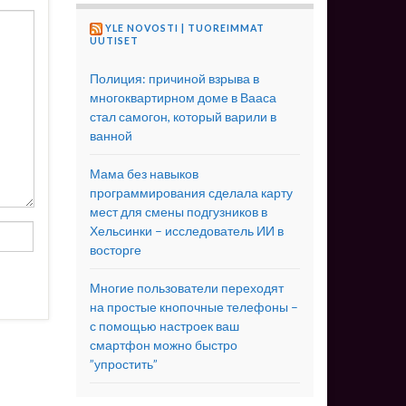
YLE NOVOSTI | TUOREIMMAT
UUTISET
Полиция: причиной взрыва в
многоквартирном доме в Вааса
стал самогон, который варили в
ванной
Мама без навыков
программирования сделала карту
мест для смены подгузников в
Хельсинки – исследователь ИИ в
восторге
Многие пользователи переходят
на простые кнопочные телефоны –
с помощью настроек ваш
смартфон можно быстро
”упростить”