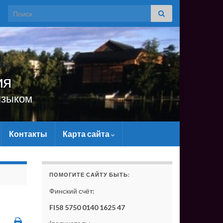
Search for:
ия
языком
Контакты
Карта сайта
ТЕ ПОМОЧЬ САЙТУ МАТЕРИАЛЬНО - БЕЗ ВАШЕЙ ПОДД
ПОМОГИТЕ САЙТУ БЫТЬ:
Финский счёт:
FI58 5750 0140 1625 47