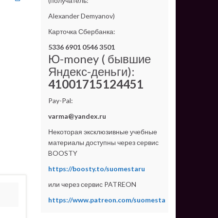
(получатель:
Alexander Demyanov)
Карточка Сбербанка:
5336 6901 0546 3501
Ю-money ( бывшие
Яндекс-деньги):
41001715124451
Pay-Pal:
varma@yandex.ru
Некоторая эксклюзивные учебные
материалы доступны через сервис
BOOSTY
https://boosty.to/suomestaru
или через сервис PATREON
https://www.patreon.com/suomesta