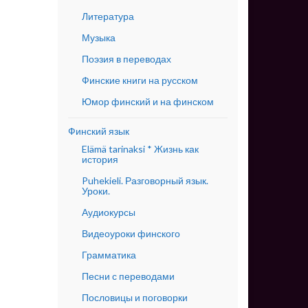
Литература
Музыка
Поэзия в переводах
Финские книги на русском
Юмор финский и на финском
Финский язык
Elämä tarinaksi * Жизнь как
история
Puhekieli. Разговорный язык.
Уроки.
Аудиокурсы
Видеоуроки финского
Грамматика
Песни с переводами
Пословицы и поговорки