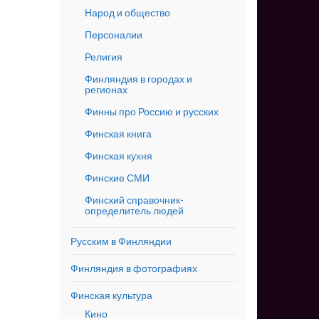
Народ и общество
Персоналии
Религия
Финляндия в городах и
регионах
Финны про Россию и русских
Финская книга
Финская кухня
Финские СМИ
Финский справочник-
определитель людей
Русским в Финляндии
Финляндия в фотографиях
Финская культура
Кино