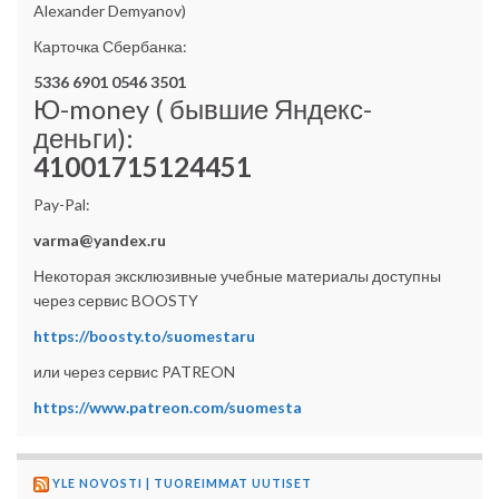
Alexander Demyanov)
Карточка Сбербанка:
5336 6901 0546 3501
Ю-money ( бывшие Яндекс-
деньги):
41001715124451
Pay-Pal:
varma@yandex.ru
Некоторая эксклюзивные учебные материалы доступны
через сервис BOOSTY
https://boosty.to/suomestaru
или через сервис PATREON
https://www.patreon.com/suomesta
YLE NOVOSTI | TUOREIMMAT UUTISET