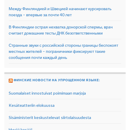
Между Финляндией и Швецией начинают курсировать
поезда – впервые за почти 40 лет
В Финляндии острая нехватка донорской спермы, врач
считает домашние тесты ДНК безответственными
Странные звуки с российской стороны границы беспокоят
местных жителей – пограничники фиксируют такие
сообщения почти каждый день
ФИНСКИЕ НОВОСТИ НА УПРОЩЕННОМ ЯЗЫКЕ:
Suomalaiset innostuivat poimimaan marjoja
Kesäteatteriin elokuussa
Sisäministerit keskustelevat siirtolaisuudesta
Hyvää kesää!