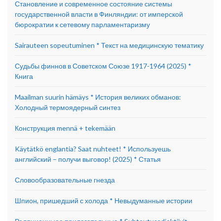
Становление и современное состояние системы
государственной власти в Финляндии: от имперской
бюрократии к сетевому парламентаризму
Sairauteen sopeutuminen * Текст на медицинскую тематику
Судьбы финнов в Советском Союзе 1917-1964 (2025) *
Книга
Maailman suurin hämäys * История великих обманов:
Холодный термоядерный синтез
Конструкция mennä + tekemään
Käytätkö englantia? Saat nuhteet! * Используешь
английский – получи выговор! (2025) * Статья
Словообразовательные гнезда
Шпион, пришедший с холода * Невыдуманные истории